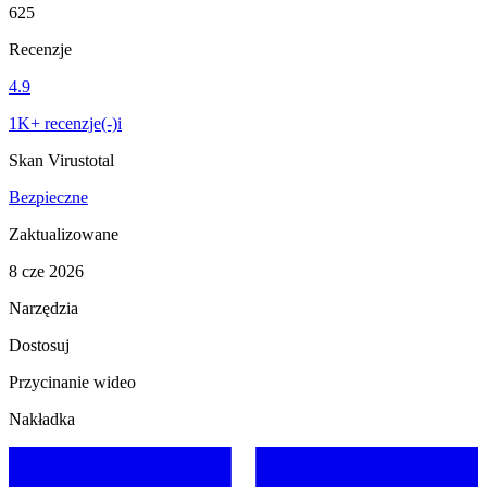
625
Recenzje
4.9
1K+ recenzje(-)i
Skan Virustotal
Bezpieczne
Zaktualizowane
8 cze 2026
Narzędzia
Dostosuj
Przycinanie wideo
Nakładka