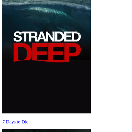
7 Days to Die