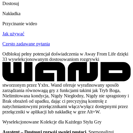
Dostosuj
Nakładka
Przycinanie wideo
Jak używać
Często zadawane pytania
Odblokuj pełny potencjał doświadczenia w Away From Life dzięki
33 wyselekcjonowanym dostosowaniom rozgrywki
stworzonym przez Yxbx. Wand oferuje wyrafinowany sposób
zarządzania równowagą gry z funkcjami takimi jak Tryb Boga,
Nielimitowana kondycja, Nigdy Niegłodny, Nigdy nie spragniony i
Brak obrażeń od upadku, dając ci precyzyjną kontrolę z
natychmiastowymi przełącznikami włącz/wyłącz dostępnymi przez
przełączniki w aplikacji lub nakładkę w grze Alt+W.
Wyselekcjonowane Kolekcje dla Każdego Stylu Gry
Asystent – Dostosuj rozwój swojej postaci.
Spersonalizuj