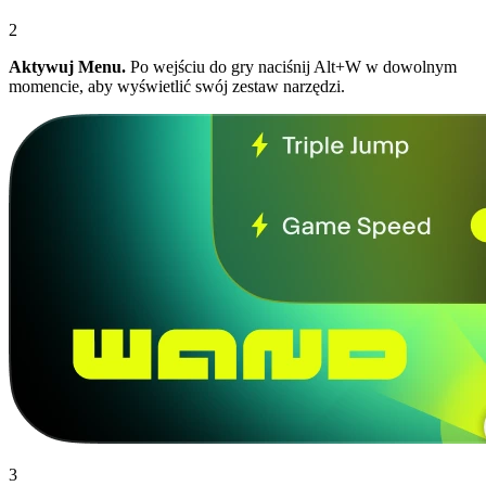
2
Aktywuj Menu.
Po wejściu do gry naciśnij Alt+W w dowolnym
momencie, aby wyświetlić swój zestaw narzędzi.
3