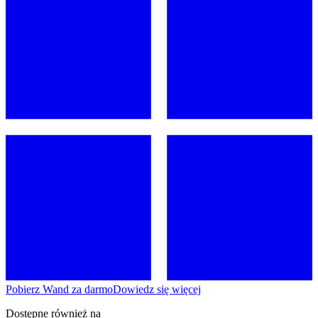
Pobierz Wand za darmo
Dowiedz się więcej
Dostępne również na