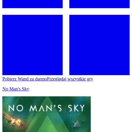
Pobierz Wand za darmo
Przeglądaj wszystkie gry
No Man's Sky