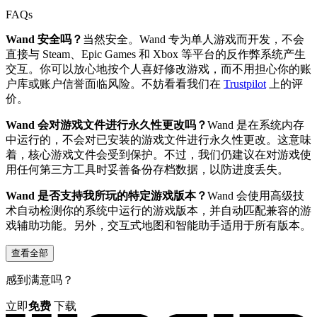
FAQs
Wand 安全吗？
当然安全。Wand 专为单人游戏而开发，不会
直接与 Steam、Epic Games 和 Xbox 等平台的反作弊系统产生
交互。你可以放心地按个人喜好修改游戏，而不用担心你的账
户库或账户信誉面临风险。不妨看看我们在
Trustpilot
上的评
价。
Wand 会对游戏文件进行永久性更改吗？
Wand 是在系统内存
中运行的，不会对已安装的游戏文件进行永久性更改。这意味
着，核心游戏文件会受到保护。不过，我们仍建议在对游戏使
用任何第三方工具时妥善备份存档数据，以防进度丢失。
Wand 是否支持我所玩的特定游戏版本？
Wand 会使用高级技
术自动检测你的系统中运行的游戏版本，并自动匹配兼容的游
戏辅助功能。另外，交互式地图和智能助手适用于所有版本。
查看全部
感到满意吗？
立即
免费
下载