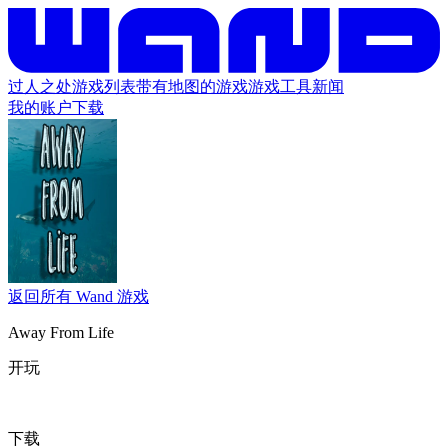
过人之处
游戏列表
带有地图的游戏
游戏工具
新闻
我的账户
下载
返回所有 Wand 游戏
Away From Life
开玩
下载