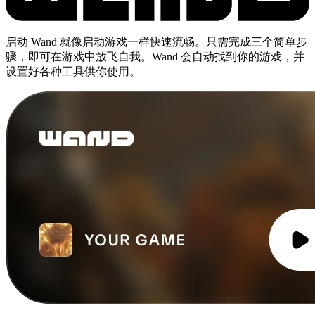
启动 Wand 就像启动游戏一样快速流畅。只需完成三个简单步
骤，即可在游戏中放飞自我。Wand 会自动找到你的游戏，并
设置好各种工具供你使用。