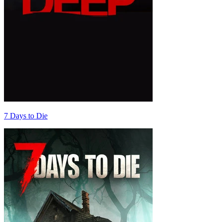
7 Days to Die