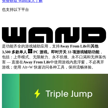
免费获取 Wand
深入了解
也支持以下平台
是功能齐全的游戏辅助应用，支持
Away From Life
和
其他
3,500 多款单人
PC 游戏。
即时开关 33 项游戏辅助功能
，
包括：上帝模式、无限耐力、永不饥饿、永不口渴和无摔落伤
害
— 直接在
Away From Life
中使用游戏内悬浮窗，不必离开
游戏；使用 Alt+W 快速访问各种工具，保持流畅体验。