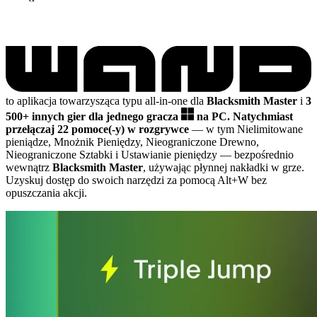
to aplikacja towarzysząca typu all-in-one dla
Blacksmith Master
i
3
500+ innych gier dla jednego gracza
na PC.
Natychmiast
przełączaj 22 pomoce(-y) w rozgrywce
— w tym Nielimitowane
pieniądze, Mnożnik Pieniędzy, Nieograniczone Drewno,
Nieograniczone Sztabki i Ustawianie pieniędzy
— bezpośrednio
wewnątrz
Blacksmith Master
, używając płynnej nakładki w grze.
Uzyskuj dostęp do swoich narzędzi za pomocą Alt+W bez
opuszczania akcji.