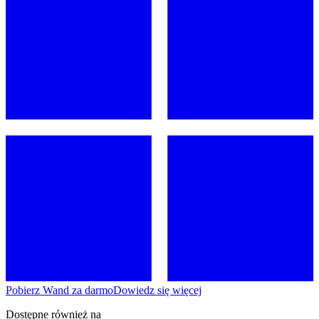
Pobierz Wand za darmo
Dowiedz się więcej
Dostępne również na