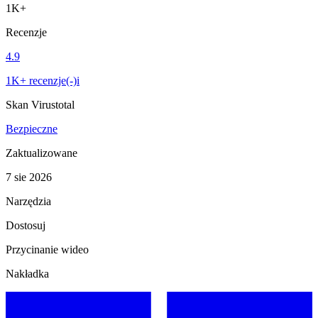
1K+
Recenzje
4.9
1K+ recenzje(-)i
Skan Virustotal
Bezpieczne
Zaktualizowane
7 sie 2026
Narzędzia
Dostosuj
Przycinanie wideo
Nakładka