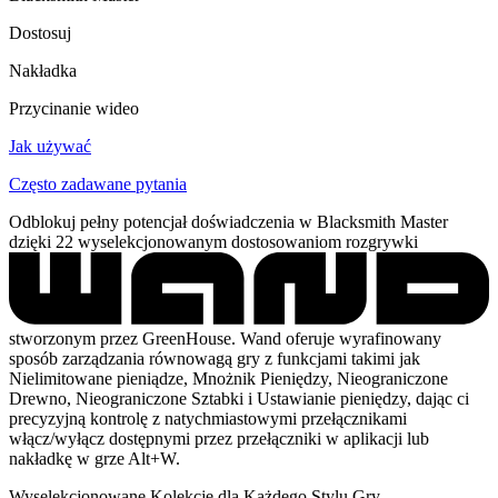
Dostosuj
Nakładka
Przycinanie wideo
Jak używać
Często zadawane pytania
Odblokuj pełny potencjał doświadczenia w Blacksmith Master
dzięki 22 wyselekcjonowanym dostosowaniom rozgrywki
stworzonym przez GreenHouse. Wand oferuje wyrafinowany
sposób zarządzania równowagą gry z funkcjami takimi jak
Nielimitowane pieniądze, Mnożnik Pieniędzy, Nieograniczone
Drewno, Nieograniczone Sztabki i Ustawianie pieniędzy, dając ci
precyzyjną kontrolę z natychmiastowymi przełącznikami
włącz/wyłącz dostępnymi przez przełączniki w aplikacji lub
nakładkę w grze Alt+W.
Wyselekcjonowane Kolekcje dla Każdego Stylu Gry