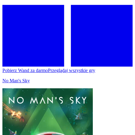
Pobierz Wand za darmo
Przeglądaj wszystkie gry
No Man's Sky