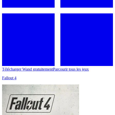
Télécharger Wand gratuitement
Parcourir tous les jeux
Fallout 4