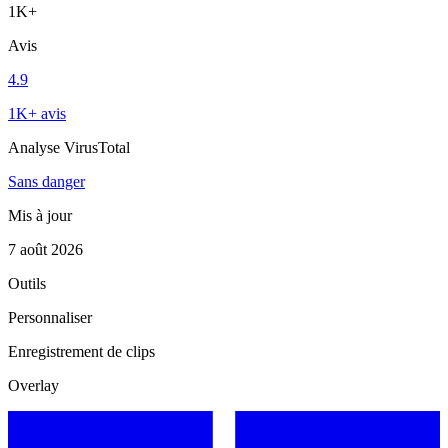
1K+
Avis
4.9
1K+ avis
Analyse VirusTotal
Sans danger
Mis à jour
7 août 2026
Outils
Personnaliser
Enregistrement de clips
Overlay