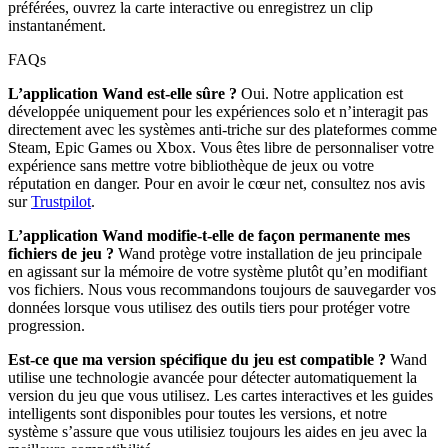
préférées, ouvrez la carte interactive ou enregistrez un clip
instantanément.
FAQs
L’application Wand est-elle sûre ?
Oui. Notre application est
développée uniquement pour les expériences solo et n’interagit pas
directement avec les systèmes anti-triche sur des plateformes comme
Steam, Epic Games ou Xbox. Vous êtes libre de personnaliser votre
expérience sans mettre votre bibliothèque de jeux ou votre
réputation en danger. Pour en avoir le cœur net, consultez nos avis
sur
Trustpilot
.
L’application Wand modifie-t-elle de façon permanente mes
fichiers de jeu ?
Wand protège votre installation de jeu principale
en agissant sur la mémoire de votre système plutôt qu’en modifiant
vos fichiers. Nous vous recommandons toujours de sauvegarder vos
données lorsque vous utilisez des outils tiers pour protéger votre
progression.
Est-ce que ma version spécifique du jeu est compatible ?
Wand
utilise une technologie avancée pour détecter automatiquement la
version du jeu que vous utilisez. Les cartes interactives et les guides
intelligents sont disponibles pour toutes les versions, et notre
système s’assure que vous utilisiez toujours les aides en jeu avec la