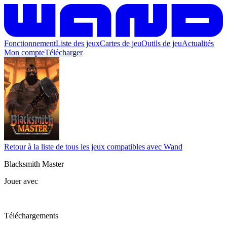
Fonctionnement
Liste des jeux
Cartes de jeu
Outils de jeu
Actualités
Mon compte
Télécharger
Retour à la liste de tous les jeux compatibles avec Wand
Blacksmith Master
Jouer avec
Téléchargements