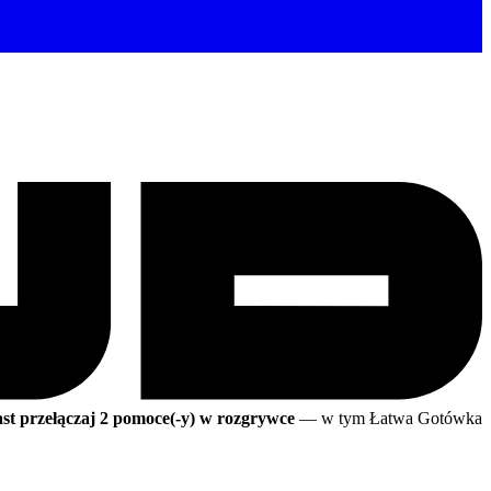
st przełączaj 2 pomoce(-y) w rozgrywce
— w tym Łatwa Gotówka