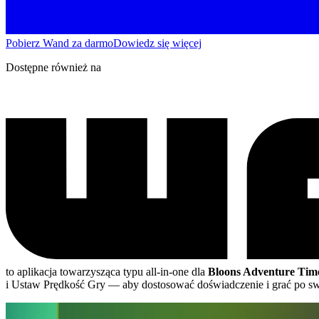
Pobierz Wand za darmo
Dowiedz się więcej
Dostępne również na
to aplikacja towarzysząca typu all-in-one dla
Bloons Adventure Ti
i Ustaw Prędkość Gry
— aby dostosować doświadczenie i grać po s