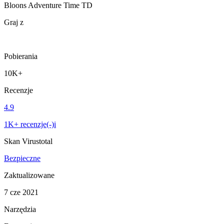
Bloons Adventure Time TD
Graj z
Pobierania
10K+
Recenzje
4.9
1K+ recenzje(-)i
Skan Virustotal
Bezpieczne
Zaktualizowane
7 cze 2021
Narzędzia