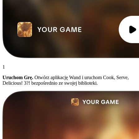
1
Uruchom Grę.
Otwórz aplikację Wand i uruchom Cook, Serve,
Delicious! 3?! bezpośrednio ze swojej biblioteki.