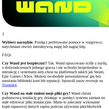
3
Wybierz narzędzie.
Przełącz preferowane pomoce w rozgrywce,
natychmiast otwórz interaktywną mapę lub nagraj klip.
FAQs
Czy Wand jest bezpieczny?
Tak. Wand opracowano ściśle z myślą
o doświadczeniach jednego gracza i nie wchodzi bezpośrednio w
interakcję z systemami anty-cheat na platformach takich jak Steam,
Epic Games i Xbox. Możesz swobodnie personalizować grę bez
narażania biblioteki kont lub reputacji. Sprawdź nasze recenzje na
Trustpilot
.
Czy Wand na stałe zmieni moje pliki gry?
Wand chroni
podstawową instalację gry, działając w pamięci systemu zamiast na
stałe edytować pliki instalacyjne. Mimo to zalecamy wykonanie
kopii zapasowej danych zapisu podczas używania jakichkolwiek