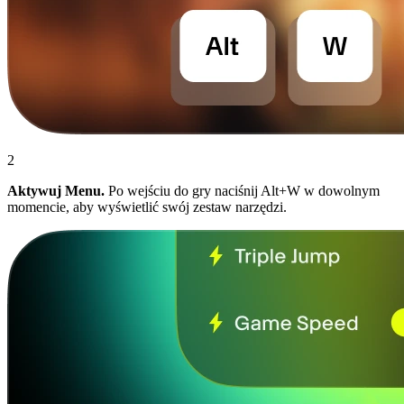
2
Aktywuj Menu.
Po wejściu do gry naciśnij Alt+W w dowolnym
momencie, aby wyświetlić swój zestaw narzędzi.