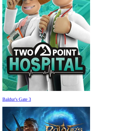
Baldur's Gate 3