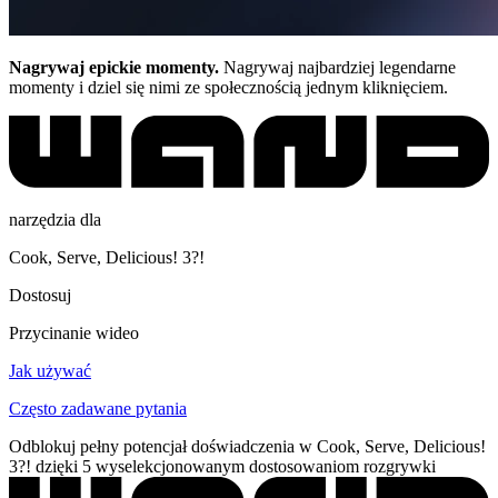
Nagrywaj epickie momenty.
Nagrywaj najbardziej legendarne
momenty i dziel się nimi ze społecznością jednym kliknięciem.
narzędzia dla
Cook, Serve, Delicious! 3?!
Dostosuj
Przycinanie wideo
Jak używać
Często zadawane pytania
Odblokuj pełny potencjał doświadczenia w Cook, Serve, Delicious!
3?! dzięki 5 wyselekcjonowanym dostosowaniom rozgrywki