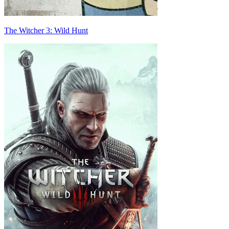
The Witcher 3: Wild Hunt