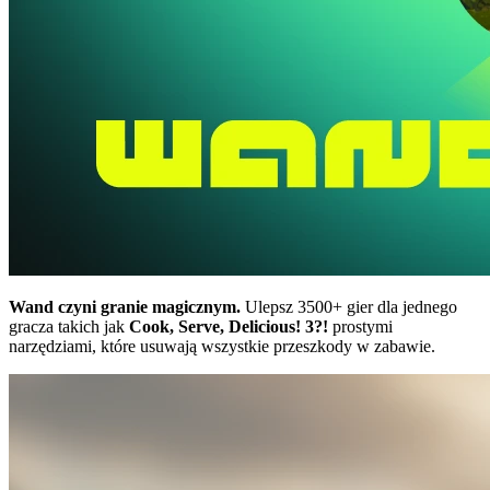
Wand czyni granie magicznym.
Ulepsz 3500+ gier dla jednego
gracza takich jak
Cook, Serve, Delicious! 3?!
prostymi
narzędziami, które usuwają wszystkie przeszkody w zabawie.