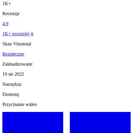
1K+
Recenzje
4.9
1K+ recenzje(-)i
Skan Virustotal
Bezpieczne
Zaktualizowane
19 sie 2022
Narzędzia
Dostosuj
Przycinanie wideo