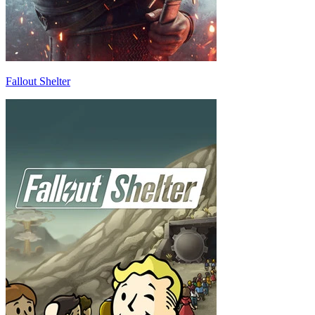
Fallout Shelter