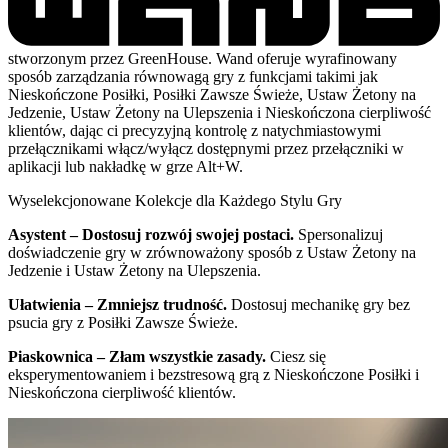
stworzonym przez GreenHouse. Wand oferuje wyrafinowany
sposób zarządzania równowagą gry z funkcjami takimi jak
Nieskończone Posiłki, Posiłki Zawsze Świeże, Ustaw Żetony na
Jedzenie, Ustaw Żetony na Ulepszenia i Nieskończona cierpliwość
klientów, dając ci precyzyjną kontrolę z natychmiastowymi
przełącznikami włącz/wyłącz dostępnymi przez przełączniki w
aplikacji lub nakładkę w grze Alt+W.
Wyselekcjonowane Kolekcje dla Każdego Stylu Gry
Asystent – Dostosuj rozwój swojej postaci.
Spersonalizuj
doświadczenie gry w zrównoważony sposób z Ustaw Żetony na
Jedzenie i Ustaw Żetony na Ulepszenia.
Ułatwienia – Zmniejsz trudność.
Dostosuj mechanikę gry bez
psucia gry z Posiłki Zawsze Świeże.
Piaskownica – Złam wszystkie zasady.
Ciesz się
eksperymentowaniem i bezstresową grą z Nieskończone Posiłki i
Nieskończona cierpliwość klientów.