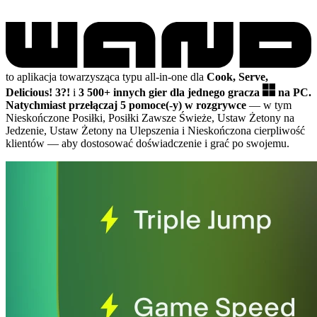
to aplikacja towarzysząca typu all-in-one dla
Cook, Serve,
Delicious! 3?!
i
3 500+ innych gier dla jednego gracza
na PC.
Natychmiast przełączaj 5 pomoce(-y) w rozgrywce
— w tym
Nieskończone Posiłki, Posiłki Zawsze Świeże, Ustaw Żetony na
Jedzenie, Ustaw Żetony na Ulepszenia i Nieskończona cierpliwość
klientów
— aby dostosować doświadczenie i grać po swojemu.