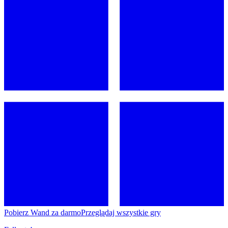
Pobierz Wand za darmo
Przeglądaj wszystkie gry