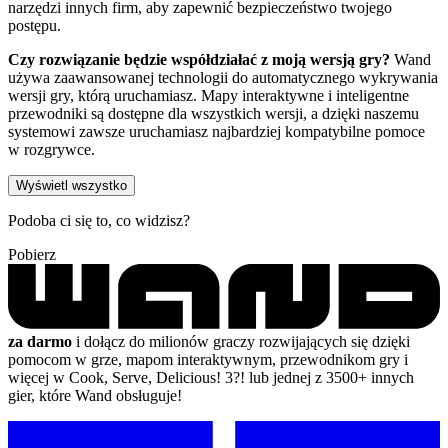
narzędzi innych firm, aby zapewnić bezpieczeństwo twojego
postępu.
Czy rozwiązanie będzie współdziałać z moją wersją gry?
Wand
używa zaawansowanej technologii do automatycznego wykrywania
wersji gry, którą uruchamiasz. Mapy interaktywne i inteligentne
przewodniki są dostępne dla wszystkich wersji, a dzięki naszemu
systemowi zawsze uruchamiasz najbardziej kompatybilne pomoce
w rozgrywce.
Wyświetl wszystko
Podoba ci się to, co widzisz?
Pobierz
za darmo
i dołącz do milionów graczy rozwijających się dzięki
pomocom w grze, mapom interaktywnym, przewodnikom gry i
więcej w Cook, Serve, Delicious! 3?! lub jednej z 3500+ innych
gier, które Wand obsługuje!