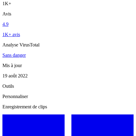
1K+
Avis
4.9
1K+ avis
Analyse VirusTotal
Sans danger
Mis à jour
19 août 2022
Outils
Personnaliser
Enregistrement de clips