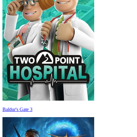
Baldur's Gate 3