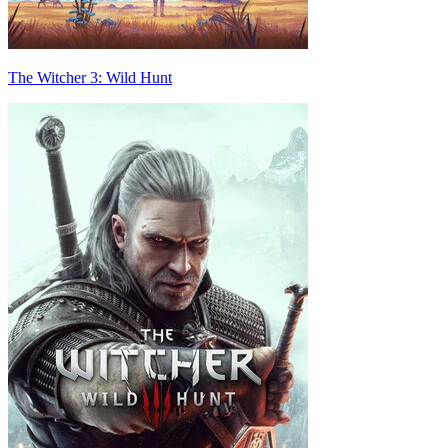
The Witcher 3: Wild Hunt