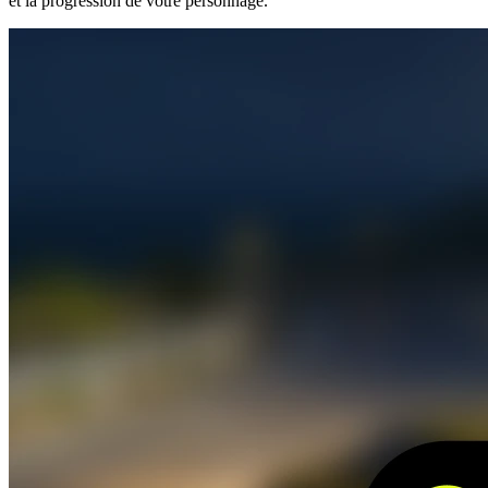
et la progression de votre personnage.