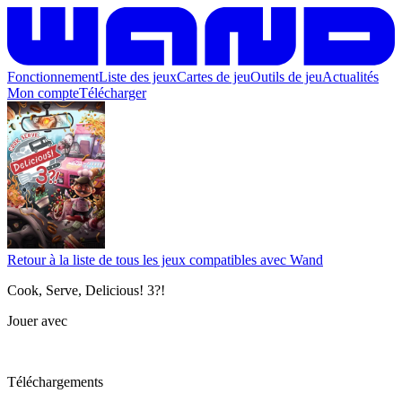
Fonctionnement
Liste des jeux
Cartes de jeu
Outils de jeu
Actualités
Mon compte
Télécharger
Retour à la liste de tous les jeux compatibles avec Wand
Cook, Serve, Delicious! 3?!
Jouer avec
Téléchargements