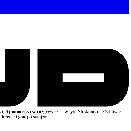
zaj 9 pomoce(-y) w rozgrywce
— w tym Nieskończone Zdrowie,
czenie i grać po swojemu.