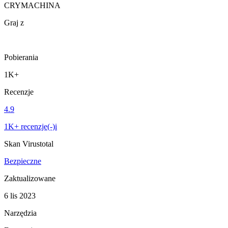
CRYMACHINA
Graj z
Pobierania
1K+
Recenzje
4.9
1K+ recenzje(-)i
Skan Virustotal
Bezpieczne
Zaktualizowane
6 lis 2023
Narzędzia