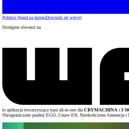
Pobierz Wand za darmo
Dowiedz się więcej
Dostępne również na
to aplikacja towarzysząca typu all-in-one dla
CRYMACHINA
i
3 5
Nieograniczone punkty EGO, Ustaw EN, Nieskończona Amunicja i 