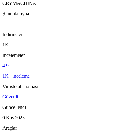
CRYMACHINA
Şununla oyna:
İndirmeler
1K+
İncelemeler
4.9
1K+ inceleme
Virustotal taraması
Güvenli
Güncellendi
6 Kas 2023
Araçlar