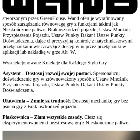
stworzonym przez GreenHouse. Wand oferuje wyrafinowany
sposób zarządzania równowagą gry z funkcjami takimi jak
Nieskończone paliwo, Brak uszkodzeń pojazdu, Ustaw Mnożnik
Przyspieszenia Pojazdu, Ustaw Punkty Dakar i Ustaw Punkty
Doświadczenia, dając ci precyzyjną kontrolę z natychmiastowymi
przełącznikami włącz/wyłącz dostępnymi przez przełączniki w
aplikacji lub nakładkę w grze Alt+W.
Wyselekcjonowane Kolekcje dla Każdego Stylu Gry
Asystent – Dostosuj rozwój swojej postaci.
Spersonalizuj
doświadczenie gry w zrównoważony sposób z Ustaw Mnożnik
Przyspieszenia Pojazdu, Ustaw Punkty Dakar i Ustaw Punkty
Doświadczenia.
Ułatwienia – Zmniejsz trudność.
Dostosuj mechanikę gry bez
psucia gry z Brak uszkodzeń pojazdu.
Piaskownica – Złam wszystkie zasady.
Ciesz się
eksperymentowaniem i bezstresową grą z Nieskończone paliwo.