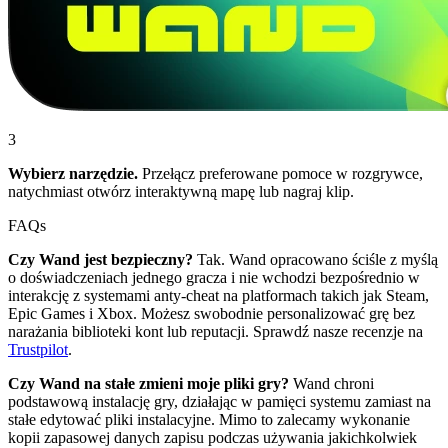
3
Wybierz narzędzie.
Przełącz preferowane pomoce w rozgrywce,
natychmiast otwórz interaktywną mapę lub nagraj klip.
FAQs
Czy Wand jest bezpieczny?
Tak. Wand opracowano ściśle z myślą
o doświadczeniach jednego gracza i nie wchodzi bezpośrednio w
interakcję z systemami anty-cheat na platformach takich jak Steam,
Epic Games i Xbox. Możesz swobodnie personalizować grę bez
narażania biblioteki kont lub reputacji. Sprawdź nasze recenzje na
Trustpilot
.
Czy Wand na stałe zmieni moje pliki gry?
Wand chroni
podstawową instalację gry, działając w pamięci systemu zamiast na
stałe edytować pliki instalacyjne. Mimo to zalecamy wykonanie
kopii zapasowej danych zapisu podczas używania jakichkolwiek