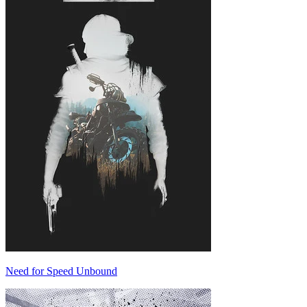
Need for Speed Unbound