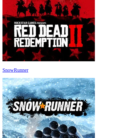
SnowRunner