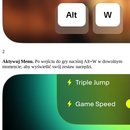
2
Aktywuj Menu.
Po wejściu do gry naciśnij Alt+W w dowolnym
momencie, aby wyświetlić swój zestaw narzędzi.