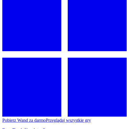
Pobierz Wand za darmo
Przeglądaj wszystkie gry