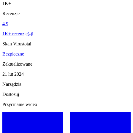
1K+
Recenzje
4.9
1K+ recenzje(-)i
Skan Virustotal
Bezpieczne
Zaktualizowane
21 lut 2024
Narzędzia
Dostosuj
Przycinanie wideo