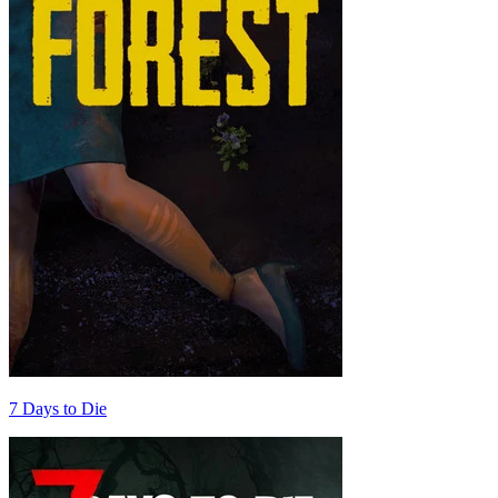
7 Days to Die