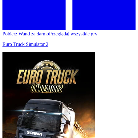
Pobierz Wand za darmo
Przeglądaj wszystkie gry
Euro Truck Simulator 2