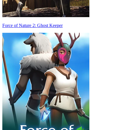
Force of Nature 2: Ghost Keeper