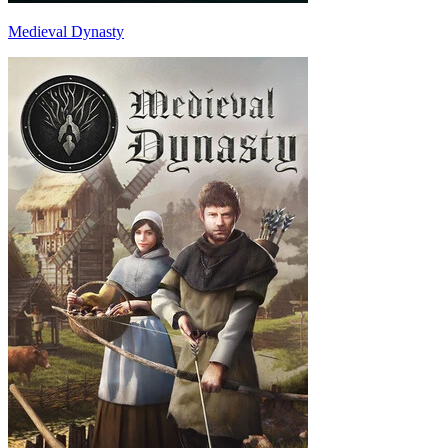
Medieval Dynasty