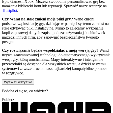
Epic Games i Xbox. Możesz swobodnie personalizować grę bez
narażania biblioteki kont lub reputacji. Sprawdź nasze recenzje na
Trustpilot
.
Czy Wand na stałe zmieni moje pliki gry?
Wand chroni
podstawową instalację gry, działając w pamięci systemu zamiast na
stałe edytować pliki instalacyjne. Mimo to zalecamy wykonanie
kopii zapasowej danych zapisu podczas używania jakichkolwiek
narzędzi innych firm, aby zapewnić bezpieczeństwo twojego
postępu.
Czy rozwiązanie będzie współdziałać z moją wersją gry?
Wand
używa zaawansowanej technologii do automatycznego wykrywania
wersji gry, którą uruchamiasz. Mapy interaktywne i inteligentne
przewodniki są dostępne dla wszystkich wersji, a dzięki naszemu
systemowi zawsze uruchamiasz najbardziej kompatybilne pomoce
w rozgrywce.
Wyświetl wszystko
Podoba ci się to, co widzisz?
Pobierz