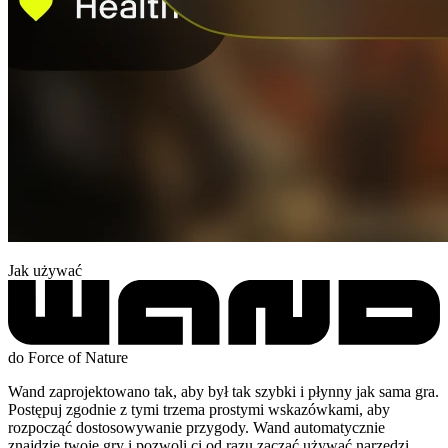
Jak używać
do Force of Nature
Wand zaprojektowano tak, aby był tak szybki i płynny jak sama gra.
Postępuj zgodnie z tymi trzema prostymi wskazówkami, aby
rozpocząć dostosowywanie przygody. Wand automatycznie
znajdzie twoje gry i pozwoli ci od razu zacząć używać narzędzi.