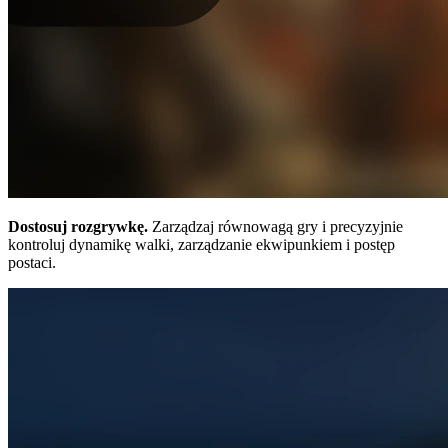
Dostosuj rozgrywkę.
Zarządzaj równowagą gry i precyzyjnie
kontroluj dynamikę walki, zarządzanie ekwipunkiem i postęp
postaci.