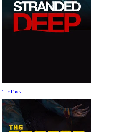
The Forest