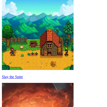
Slay the Spire