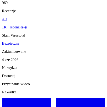
969
Recenzje
4.9
1K+ recenzje(-)i
Skan Virustotal
Bezpieczne
Zaktualizowane
4 cze 2026
Narzędzia
Dostosuj
Przycinanie wideo
Nakładka