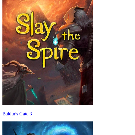
Baldur's Gate 3