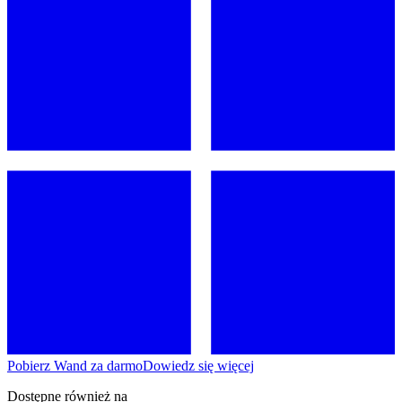
Pobierz Wand za darmo
Dowiedz się więcej
Dostępne również na