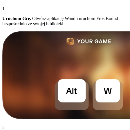
1
Uruchom Grę.
Otwórz aplikację Wand i uruchom FrostBound
bezpośrednio ze swojej biblioteki.
2