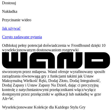
Dostosuj
Nakładka
Przycinanie wideo
Jak używać
Często zadawane pytania
Odblokuj pełny potencjał doświadczenia w FrostBound dzięki 10
wyselekcjonowanym dostosowaniom rozgrywki
stworzonym przez milapesa. Wand oferuje wyrafinowany sposób
zarządzania równowagą gry z funkcjami takimi jak Ustaw
Maksymalną Wielkość Ręki, Dodaj Złoto, Dodaj Integralność,
Dodaj Zapasy i Ustaw Zapasy Na Dzień, dając ci precyzyjną
kontrolę z natychmiastowymi przełącznikami włącz/wyłącz
dostępnymi przez przełączniki w aplikacji lub nakładkę w grze
Alt+W.
Wyselekcjonowane Kolekcje dla Każdego Stylu Gry