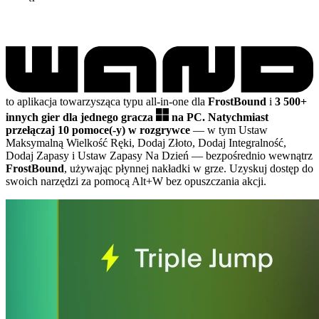
to aplikacja towarzysząca typu all-in-one dla
FrostBound
i
3 500+
innych gier dla jednego gracza
na PC.
Natychmiast
przełączaj 10 pomoce(-y) w rozgrywce
— w tym Ustaw
Maksymalną Wielkość Ręki, Dodaj Złoto, Dodaj Integralność,
Dodaj Zapasy i Ustaw Zapasy Na Dzień
— bezpośrednio wewnątrz
FrostBound
, używając płynnej nakładki w grze. Uzyskuj dostęp do
swoich narzędzi za pomocą Alt+W bez opuszczania akcji.