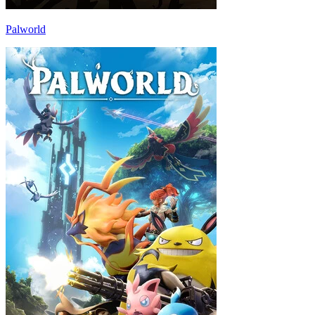
Palworld