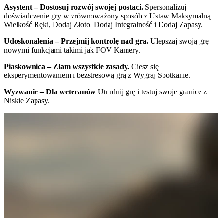
Asystent – Dostosuj rozwój swojej postaci.
Spersonalizuj
doświadczenie gry w zrównoważony sposób z Ustaw Maksymalną
Wielkość Ręki, Dodaj Złoto, Dodaj Integralność i Dodaj Zapasy.
Udoskonalenia – Przejmij kontrolę nad grą.
Ulepszaj swoją grę
nowymi funkcjami takimi jak FOV Kamery.
Piaskownica – Złam wszystkie zasady.
Ciesz się
eksperymentowaniem i bezstresową grą z Wygraj Spotkanie.
Wyzwanie – Dla weteranów
Utrudnij grę i testuj swoje granice z
Niskie Zapasy.