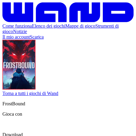
Come funziona
Elenco dei giochi
Mappe di gioco
Strumenti di
gioco
Notizie
Il mio account
Scarica
Torna a tutti i giochi di Wand
FrostBound
Gioca con
Download