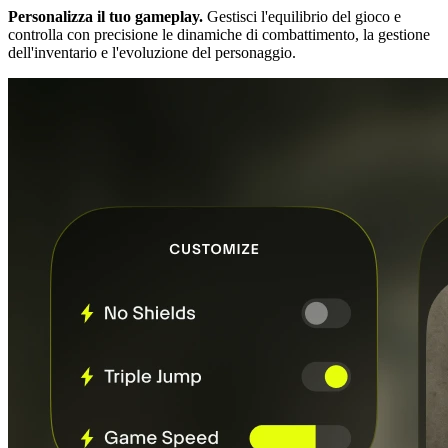
Personalizza il tuo gameplay.
Gestisci l'equilibrio del gioco e
controlla con precisione le dinamiche di combattimento, la gestione
dell'inventario e l'evoluzione del personaggio.