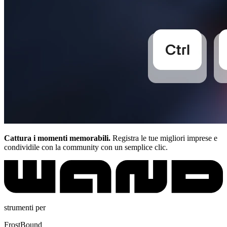
Cattura i momenti memorabili.
Registra le tue migliori imprese e
condividile con la community con un semplice clic.
strumenti per
FrostBound