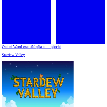
Ottieni Wand gratis
Sfoglia tutti i giochi
Stardew Valley