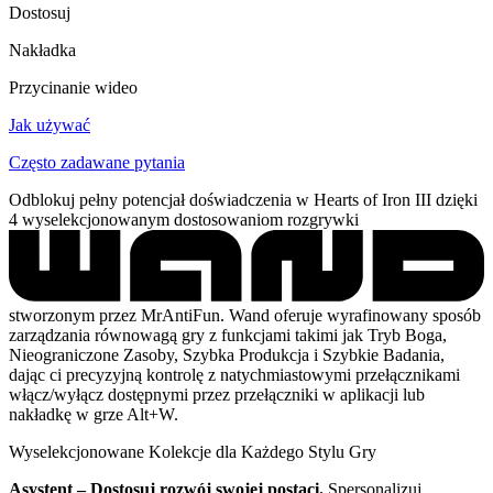
Dostosuj
Nakładka
Przycinanie wideo
Jak używać
Często zadawane pytania
Odblokuj pełny potencjał doświadczenia w Hearts of Iron III dzięki
4 wyselekcjonowanym dostosowaniom rozgrywki
stworzonym przez MrAntiFun. Wand oferuje wyrafinowany sposób
zarządzania równowagą gry z funkcjami takimi jak Tryb Boga,
Nieograniczone Zasoby, Szybka Produkcja i Szybkie Badania,
dając ci precyzyjną kontrolę z natychmiastowymi przełącznikami
włącz/wyłącz dostępnymi przez przełączniki w aplikacji lub
nakładkę w grze Alt+W.
Wyselekcjonowane Kolekcje dla Każdego Stylu Gry
Asystent – Dostosuj rozwój swojej postaci.
Spersonalizuj