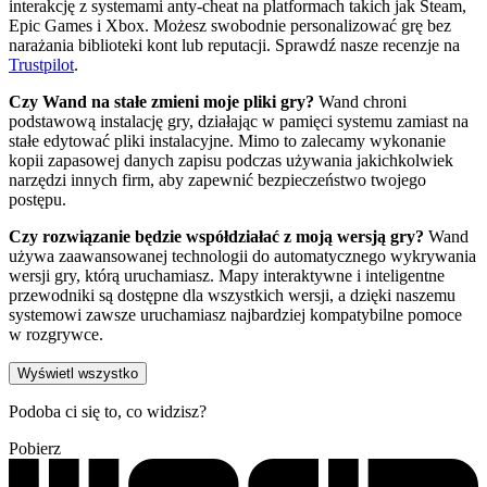
interakcję z systemami anty-cheat na platformach takich jak Steam,
Epic Games i Xbox. Możesz swobodnie personalizować grę bez
narażania biblioteki kont lub reputacji. Sprawdź nasze recenzje na
Trustpilot
.
Czy Wand na stałe zmieni moje pliki gry?
Wand chroni
podstawową instalację gry, działając w pamięci systemu zamiast na
stałe edytować pliki instalacyjne. Mimo to zalecamy wykonanie
kopii zapasowej danych zapisu podczas używania jakichkolwiek
narzędzi innych firm, aby zapewnić bezpieczeństwo twojego
postępu.
Czy rozwiązanie będzie współdziałać z moją wersją gry?
Wand
używa zaawansowanej technologii do automatycznego wykrywania
wersji gry, którą uruchamiasz. Mapy interaktywne i inteligentne
przewodniki są dostępne dla wszystkich wersji, a dzięki naszemu
systemowi zawsze uruchamiasz najbardziej kompatybilne pomoce
w rozgrywce.
Wyświetl wszystko
Podoba ci się to, co widzisz?
Pobierz