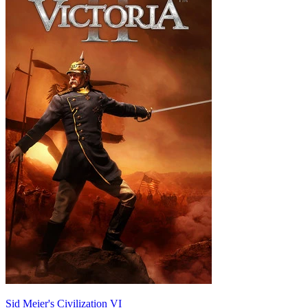
Sid Meier's Civilization VI