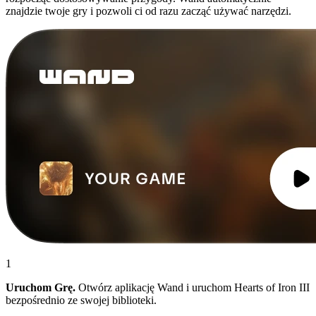
znajdzie twoje gry i pozwoli ci od razu zacząć używać narzędzi.
1
Uruchom Grę.
Otwórz aplikację Wand i uruchom Hearts of Iron III
bezpośrednio ze swojej biblioteki.