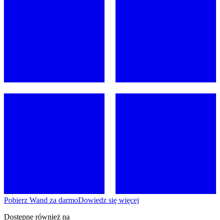
Pobierz Wand za darmo
Dowiedz się więcej
Dostępne również na