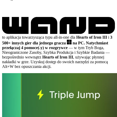
to aplikacja towarzysząca typu all-in-one dla
Hearts of Iron III
i
3
500+ innych gier dla jednego gracza
na PC.
Natychmiast
przełączaj 4 pomoce(-y) w rozgrywce
— w tym Tryb Boga,
Nieograniczone Zasoby, Szybka Produkcja i Szybkie Badania
—
bezpośrednio wewnątrz
Hearts of Iron III
, używając płynnej
nakładki w grze. Uzyskuj dostęp do swoich narzędzi za pomocą
Alt+W bez opuszczania akcji.