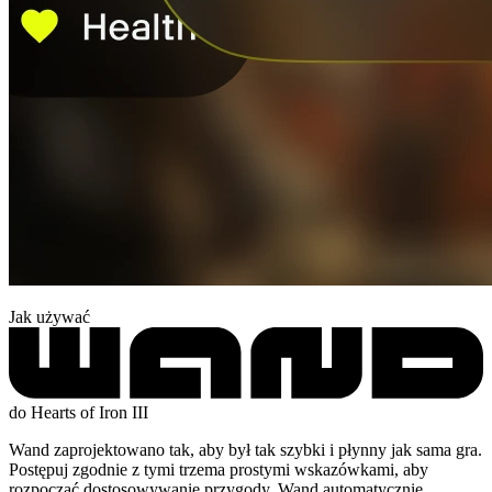
Jak używać
do Hearts of Iron III
Wand zaprojektowano tak, aby był tak szybki i płynny jak sama gra.
Postępuj zgodnie z tymi trzema prostymi wskazówkami, aby
rozpocząć dostosowywanie przygody. Wand automatycznie