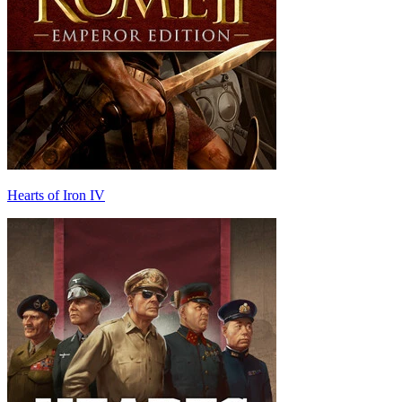
Hearts of Iron IV