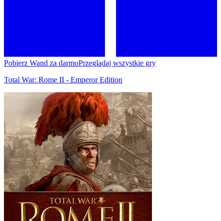
Pobierz Wand za darmo
Przeglądaj wszystkie gry
Total War: Rome II - Emperor Edition