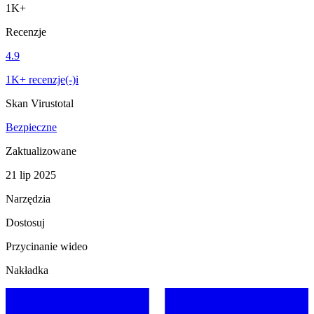
1K+
Recenzje
4.9
1K+ recenzje(-)i
Skan Virustotal
Bezpieczne
Zaktualizowane
21 lip 2025
Narzędzia
Dostosuj
Przycinanie wideo
Nakładka