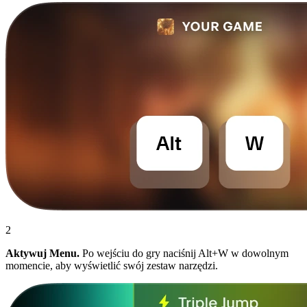
2
Aktywuj Menu.
Po wejściu do gry naciśnij Alt+W w dowolnym
momencie, aby wyświetlić swój zestaw narzędzi.