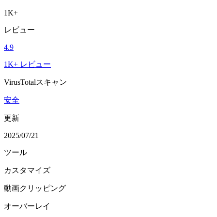
1K+
レビュー
4.9
1K+ レビュー
VirusTotalスキャン
安全
更新
2025/07/21
ツール
カスタマイズ
動画クリッピング
オーバーレイ