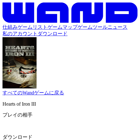
仕組み
ゲームリスト
ゲームマップ
ゲームツール
ニュース
私のアカウント
ダウンロード
すべてのWandゲームに戻る
Hearts of Iron III
プレイの相手
ダウンロード