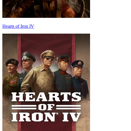
Hearts of Iron IV