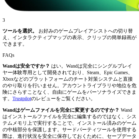
3
ツールを選択。
お好みのゲームプレイアシストへの切り替
え、インタラクティブマップの表示、クリップの簡単録画が
できます。
FAQs
Wandは安全ですか？
はい。Wandは完全にシングルプレイ
ヤー体験専用として開発されており、Steam、Epic Games、
Xboxなどのプラットフォームのチート対策システムと直接
のやり取りを行いません。アカウントライブラリや地位を危
険にさらすことなく、自由にゲームをパーソナライズできま
す。
Trustpilot
のレビューをご覧ください。
Wandはゲームファイルを完全に変更するのですか？
Wand
はインストールファイルを完全に編集するのではなく、シス
テムメモリ上で実行することで、インストール済みのゲーム
の中核部分を保護します。サードパーティツールを使用する
際は、進行状況を安全に保存しておくために、セーブデータ