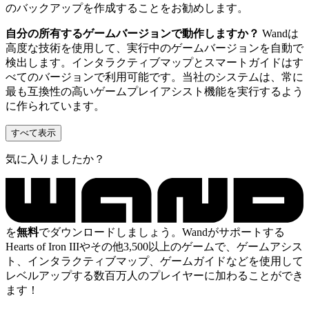
のバックアップを作成することをお勧めします。
自分の所有するゲームバージョンで動作しますか？
Wandは
高度な技術を使用して、実行中のゲームバージョンを自動で
検出します。インタラクティブマップとスマートガイドはす
べてのバージョンで利用可能です。当社のシステムは、常に
最も互換性の高いゲームプレイアシスト機能を実行するよう
に作られています。
すべて表示
気に入りましたか？
を
無料
でダウンロードしましょう。Wandがサポートする
Hearts of Iron IIIやその他3,500以上のゲームで、ゲームアシス
ト、インタラクティブマップ、ゲームガイドなどを使用して
レベルアップする数百万人のプレイヤーに加わることができ
ます！