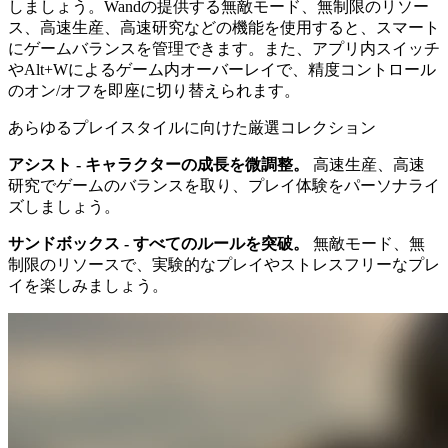
しましょう。Wandの提供する無敵モード、無制限のリソー
ス、高速生産、高速研究などの機能を使用すると、スマート
にゲームバランスを管理できます。また、アプリ内スイッチ
やAlt+Wによるゲーム内オーバーレイで、精度コントロール
のオン/オフを即座に切り替えられます。
あらゆるプレイスタイルに向けた厳選コレクション
アシスト - キャラクターの成長を微調整。
高速生産、高速
研究でゲームのバランスを取り、プレイ体験をパーソナライ
ズしましょう。
サンドボックス - すべてのルールを突破。
無敵モード、無
制限のリソースで、実験的なプレイやストレスフリーなプレ
イを楽しみましょう。