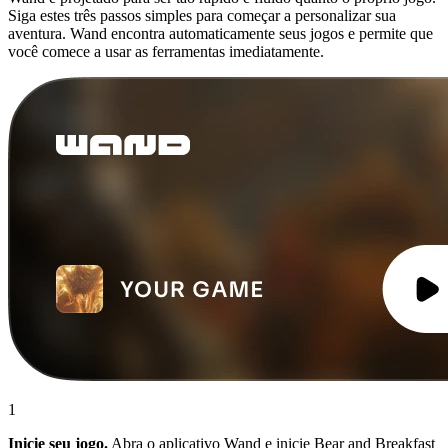
Siga estes três passos simples para começar a personalizar sua
aventura. Wand encontra automaticamente seus jogos e permite que
você comece a usar as ferramentas imediatamente.
1
Inicie seu jogo.
Abra o aplicativo Wand e inicie Bear and Breakfast