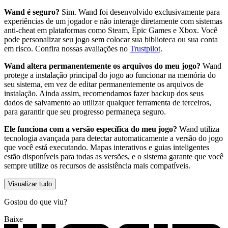
Wand é seguro?
Sim. Wand foi desenvolvido exclusivamente para
experiências de um jogador e não interage diretamente com sistemas
anti-cheat em plataformas como Steam, Epic Games e Xbox. Você
pode personalizar seu jogo sem colocar sua biblioteca ou sua conta
em risco. Confira nossas avaliações no
Trustpilot
.
Wand altera permanentemente os arquivos do meu jogo?
Wand
protege a instalação principal do jogo ao funcionar na memória do
seu sistema, em vez de editar permanentemente os arquivos de
instalação. Ainda assim, recomendamos fazer backup dos seus
dados de salvamento ao utilizar qualquer ferramenta de terceiros,
para garantir que seu progresso permaneça seguro.
Ele funciona com a versão específica do meu jogo?
Wand utiliza
tecnologia avançada para detectar automaticamente a versão do jogo
que você está executando. Mapas interativos e guias inteligentes
estão disponíveis para todas as versões, e o sistema garante que você
sempre utilize os recursos de assistência mais compatíveis.
Visualizar tudo
Gostou do que viu?
Baixe