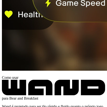
Como usar
para Bear and Breakfast
Wand é projetado para ser tão rápido e fluido quanto o próprio jogo.