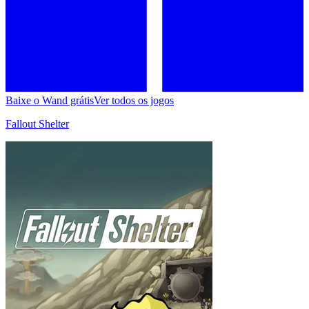
Baixe o Wand grátis
Ver todos os jogos
Fallout Shelter