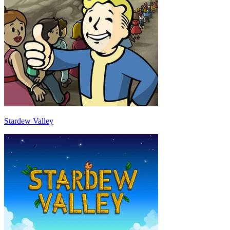
Stardew Valley