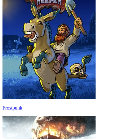
Frostpunk