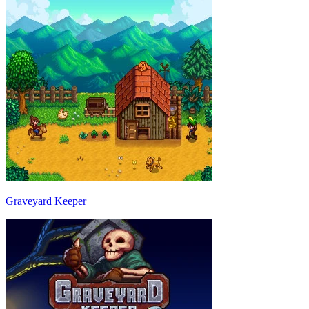
Graveyard Keeper