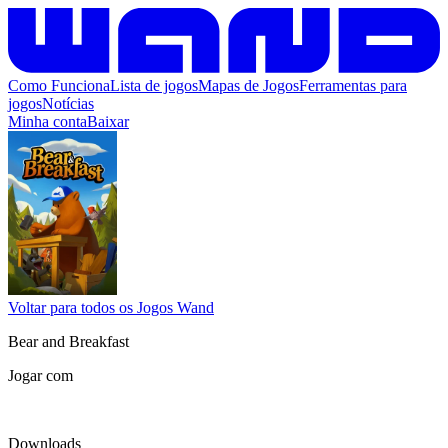
Como Funciona
Lista de jogos
Mapas de Jogos
Ferramentas para
jogos
Notícias
Minha conta
Baixar
Voltar para todos os Jogos Wand
Bear and Breakfast
Jogar com
Downloads