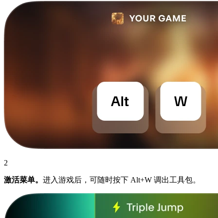
2
激活菜单。
进入游戏后，可随时按下 Alt+W 调出工具包。