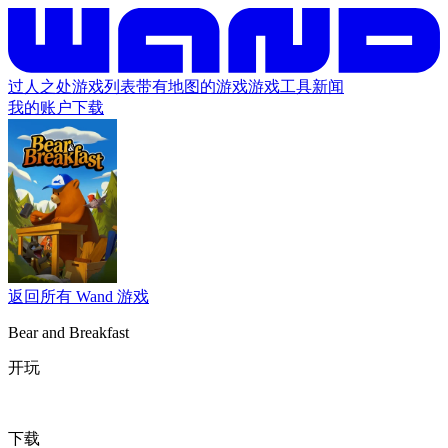
过人之处
游戏列表
带有地图的游戏
游戏工具
新闻
我的账户
下载
返回所有 Wand 游戏
Bear and Breakfast
开玩
下载