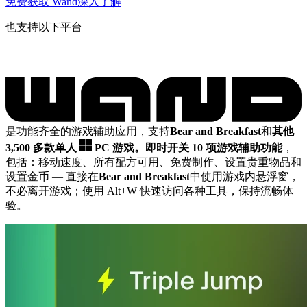
免费获取 Wand
深入了解
也支持以下平台
是功能齐全的游戏辅助应用，支持
Bear and Breakfast
和
其他
3,500 多款单人
PC 游戏。
即时开关 10 项游戏辅助功能
，
包括：移动速度、所有配方可用、免费制作、设置贵重物品和
设置金币
— 直接在
Bear and Breakfast
中使用游戏内悬浮窗，
不必离开游戏；使用 Alt+W 快速访问各种工具，保持流畅体
验。