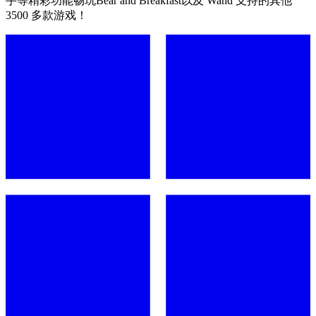
手等精彩功能畅玩Bear and Breakfast以及 Wand 支持的其他
3500 多款游戏！