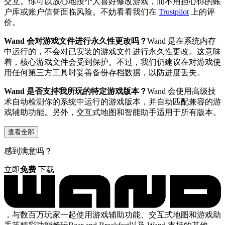
交互。你可以放心地按个人喜好修改游戏，而不用担心你的账
户库或账户信誉面临风险。不妨看看我们在
Trustpilot
上的评
价。
Wand 会对游戏文件进行永久性更改吗？
Wand 是在系统内存
中运行的，不会对已安装的游戏文件进行永久性更改。这意味
着，核心游戏文件会受到保护。不过，我们仍建议在对游戏使
用任何第三方工具时妥善备份存档数据，以防进度丢失。
Wand 是否支持我所玩的特定游戏版本？
Wand 会使用高级技
术自动检测你的系统中运行的游戏版本，并自动匹配兼容的游
戏辅助功能。另外，交互式地图和智能助手适用于所有版本。
查看全部
感到满意吗？
立即
免费
下载
，与数百万玩家一起使用游戏辅助功能、交互式地图和游戏助