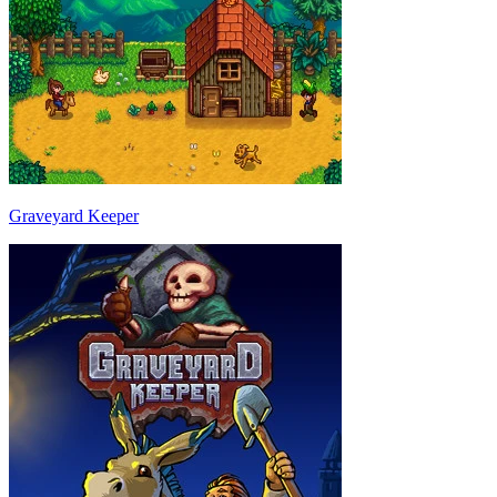
Graveyard Keeper