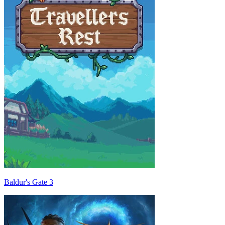
Baldur's Gate 3