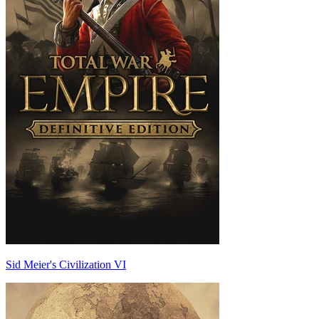
Sid Meier's Civilization VI