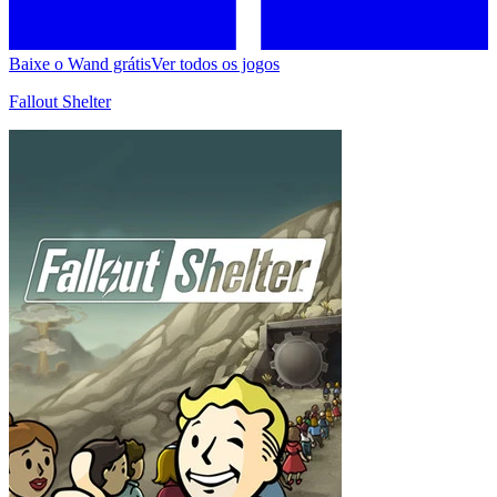
Baixe o Wand grátis
Ver todos os jogos
Fallout Shelter