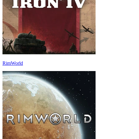
RimWorld