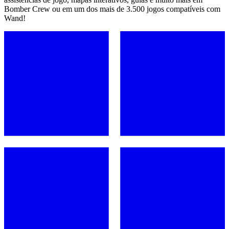
Bomber Crew ou em um dos mais de 3.500 jogos compatíveis com
Wand!