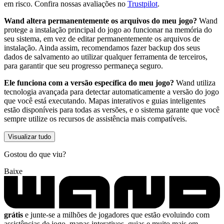
em risco. Confira nossas avaliações no
Trustpilot
.
Wand altera permanentemente os arquivos do meu jogo?
Wand
protege a instalação principal do jogo ao funcionar na memória do
seu sistema, em vez de editar permanentemente os arquivos de
instalação. Ainda assim, recomendamos fazer backup dos seus
dados de salvamento ao utilizar qualquer ferramenta de terceiros,
para garantir que seu progresso permaneça seguro.
Ele funciona com a versão específica do meu jogo?
Wand utiliza
tecnologia avançada para detectar automaticamente a versão do jogo
que você está executando. Mapas interativos e guias inteligentes
estão disponíveis para todas as versões, e o sistema garante que você
sempre utilize os recursos de assistência mais compatíveis.
Visualizar tudo
Gostou do que viu?
Baixe
grátis
e junte-se a milhões de jogadores que estão evoluindo com
assistências de jogo, mapas interativos, guias e muito mais em