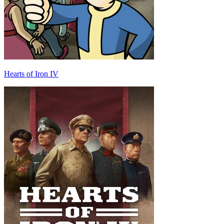
Hearts of Iron IV