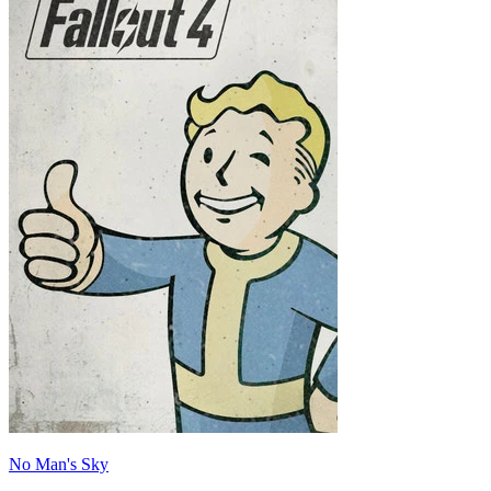
No Man's Sky