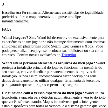
3
Escolha sua ferramenta.
Alterne suas assistências de jogabilidade
preferidas, abra o mapa interativo ou grave um clipe
instantaneamente.
FAQs
Wand é seguro?
Sim. Wand foi desenvolvido exclusivamente para
experiências de um jogador e não interage diretamente com sistemas
anti-cheat em plataformas como Steam, Epic Games e Xbox. Você
pode personalizar seu jogo sem colocar sua biblioteca ou sua conta
em risco. Confira nossas avaliações no
Trustpilot
.
Wand altera permanentemente os arquivos do meu jogo?
Wand
protege a instalação principal do jogo ao funcionar na memória do
seu sistema, em vez de editar permanentemente os arquivos de
instalação. Ainda assim, recomendamos fazer backup dos seus
dados de salvamento ao utilizar qualquer ferramenta de terceiros,
para garantir que seu progresso permaneça seguro.
Ele funciona com a versão específica do meu jogo?
Wand utiliza
tecnologia avançada para detectar automaticamente a versão do jogo
que você está executando. Mapas interativos e guias inteligentes
estão disponíveis para todas as versões, e o sistema garante que você