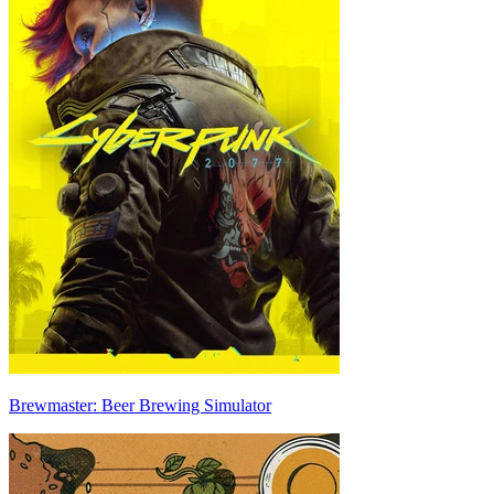
Brewmaster: Beer Brewing Simulator