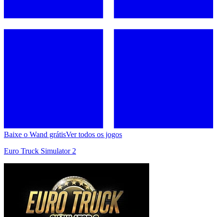
Baixe o Wand grátis
Ver todos os jogos
Euro Truck Simulator 2