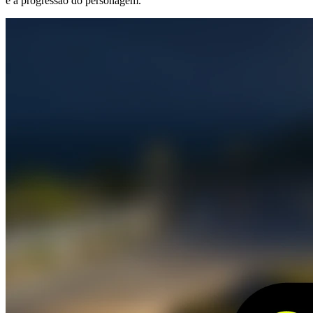
e a progressão do personagem.