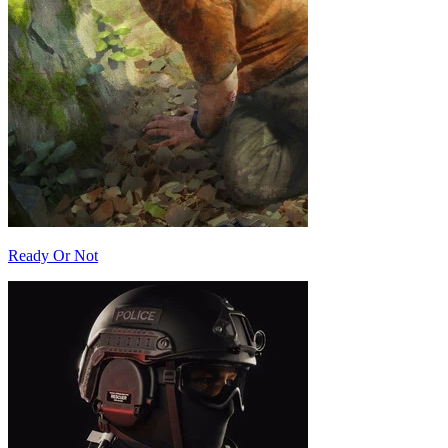
Ready Or Not