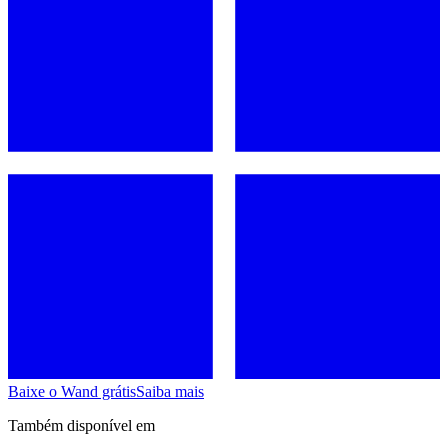
Baixe o Wand grátis
Saiba mais
Também disponível em