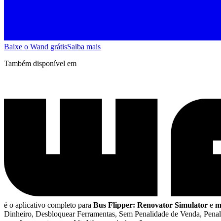
Baixe o Wand grátis
Saiba mais
Também disponível em
é o aplicativo completo para
Bus Flipper: Renovator Simulator
e
m
Dinheiro, Desbloquear Ferramentas, Sem Penalidade de Venda, Penal