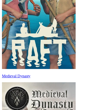
Medieval Dynasty