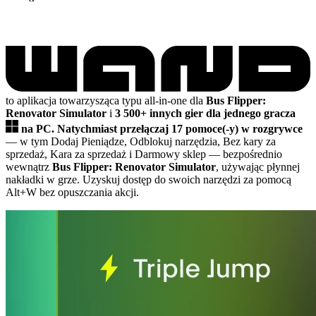
to aplikacja towarzysząca typu all-in-one dla
Bus Flipper:
Renovator Simulator
i
3 500+ innych gier dla jednego gracza
na PC.
Natychmiast przełączaj 17 pomoce(-y) w rozgrywce
— w tym Dodaj Pieniądze, Odblokuj narzędzia, Bez kary za
sprzedaż, Kara za sprzedaż i Darmowy sklep
— bezpośrednio
wewnątrz
Bus Flipper: Renovator Simulator
, używając płynnej
nakładki w grze. Uzyskuj dostęp do swoich narzędzi za pomocą
Alt+W bez opuszczania akcji.