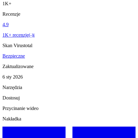
1K+
Recenzje
4.9
1K+ recenzje(-)i
Skan Virustotal
Bezpieczne
Zaktualizowane
6 sty 2026
Narzędzia
Dostosuj
Przycinanie wideo
Nakładka