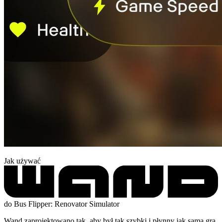
Jak używać
do Bus Flipper: Renovator Simulator
Wand zaprojektowano tak, aby był tak szybki i płynny jak sama gra.