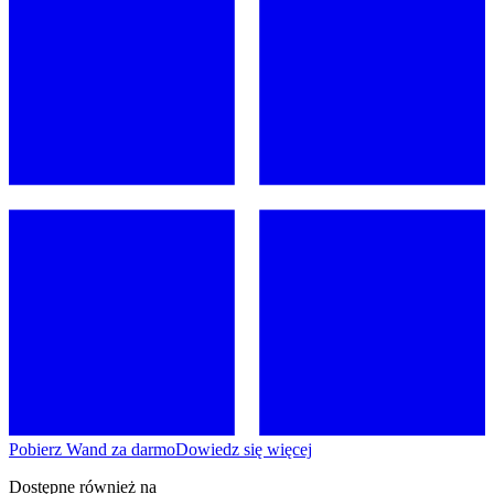
Pobierz Wand za darmo
Dowiedz się więcej
Dostępne również na