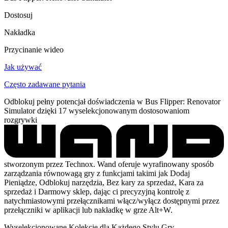
Dostosuj
Nakładka
Przycinanie wideo
Jak używać
Często zadawane pytania
Odblokuj pełny potencjał doświadczenia w Bus Flipper: Renovator
Simulator dzięki 17 wyselekcjonowanym dostosowaniom
rozgrywki
stworzonym przez Technox. Wand oferuje wyrafinowany sposób
zarządzania równowagą gry z funkcjami takimi jak Dodaj
Pieniądze, Odblokuj narzędzia, Bez kary za sprzedaż, Kara za
sprzedaż i Darmowy sklep, dając ci precyzyjną kontrolę z
natychmiastowymi przełącznikami włącz/wyłącz dostępnymi przez
przełączniki w aplikacji lub nakładkę w grze Alt+W.
Wyselekcjonowane Kolekcje dla Każdego Stylu Gry