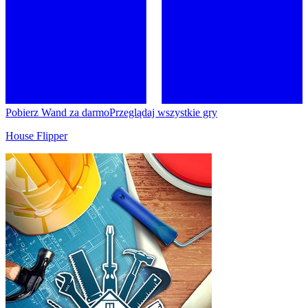
Pobierz Wand za darmo
Przeglądaj wszystkie gry
House Flipper