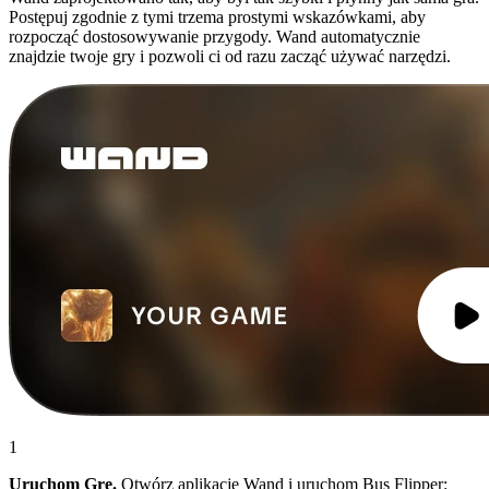
Postępuj zgodnie z tymi trzema prostymi wskazówkami, aby
rozpocząć dostosowywanie przygody. Wand automatycznie
znajdzie twoje gry i pozwoli ci od razu zacząć używać narzędzi.
1
Uruchom Grę.
Otwórz aplikację Wand i uruchom Bus Flipper: