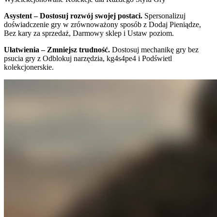
Asystent – Dostosuj rozwój swojej postaci.
Spersonalizuj
doświadczenie gry w zrównoważony sposób z Dodaj Pieniądze,
Bez kary za sprzedaż, Darmowy sklep i Ustaw poziom.
Ułatwienia – Zmniejsz trudność.
Dostosuj mechanikę gry bez
psucia gry z Odblokuj narzędzia, kg4s4pe4 i Podświetl
kolekcjonerskie.