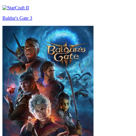
Baldur's Gate 3