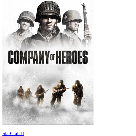
StarCraft II