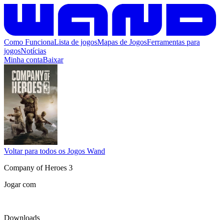
Como Funciona
Lista de jogos
Mapas de Jogos
Ferramentas para
jogos
Notícias
Minha conta
Baixar
Voltar para todos os Jogos Wand
Company of Heroes 3
Jogar com
Downloads