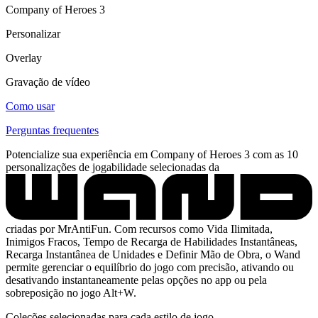
Company of Heroes 3
Personalizar
Overlay
Gravação de vídeo
Como usar
Perguntas frequentes
Potencialize sua experiência em Company of Heroes 3 com as 10
personalizações de jogabilidade selecionadas da
criadas por MrAntiFun. Com recursos como Vida Ilimitada,
Inimigos Fracos, Tempo de Recarga de Habilidades Instantâneas,
Recarga Instantânea de Unidades e Definir Mão de Obra, o Wand
permite gerenciar o equilíbrio do jogo com precisão, ativando ou
desativando instantaneamente pelas opções no app ou pela
sobreposição no jogo Alt+W.
Coleções selecionadas para cada estilo de jogo