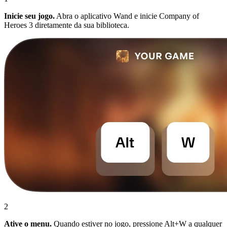
Inicie seu jogo.
Abra o aplicativo Wand e inicie Company of
Heroes 3 diretamente da sua biblioteca.
2
Ative o menu.
Quando estiver no jogo, pressione Alt+W a qualquer