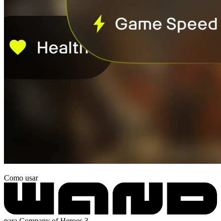
Como usar
para Company of Heroes 3