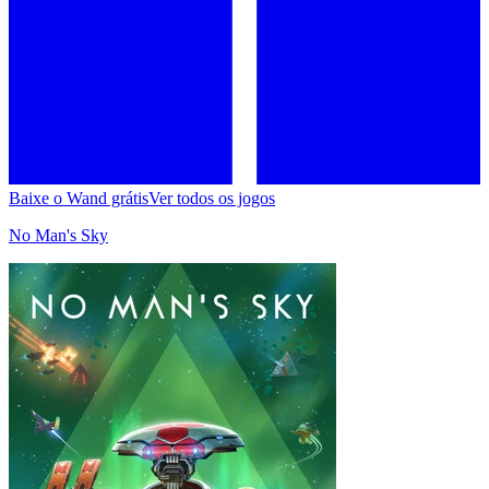
Baixe o Wand grátis
Ver todos os jogos
No Man's Sky