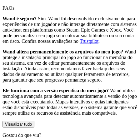
FAQs
Wand é seguro?
Sim. Wand foi desenvolvido exclusivamente para
experiências de um jogador e não interage diretamente com sistemas
anti-cheat em plataformas como Steam, Epic Games e Xbox. Você
pode personalizar seu jogo sem colocar sua biblioteca ou sua conta
em risco. Confira nossas avaliações no
Trustpilot
.
Wand altera permanentemente os arquivos do meu jogo?
Wand
protege a instalação principal do jogo ao funcionar na memória do
seu sistema, em vez de editar permanentemente os arquivos de
instalação. Ainda assim, recomendamos fazer backup dos seus
dados de salvamento ao utilizar qualquer ferramenta de terceiros,
para garantir que seu progresso permaneça seguro.
Ele funciona com a versão específica do meu jogo?
Wand utiliza
tecnologia avançada para detectar automaticamente a versão do jogo
que você está executando. Mapas interativos e guias inteligentes
estão disponíveis para todas as versões, e o sistema garante que você
sempre utilize os recursos de assistência mais compatíveis.
Visualizar tudo
Gostou do que viu?