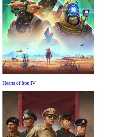
Hearts of Iron IV