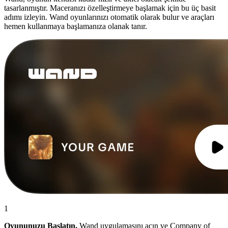
tasarlanmıştır. Maceranızı özelleştirmeye başlamak için bu üç basit
adımı izleyin. Wand oyunlarınızı otomatik olarak bulur ve araçları
hemen kullanmaya başlamanıza olanak tanır.
1
Oyununuzu Başlatın.
Wand uygulamasını açın ve Company of