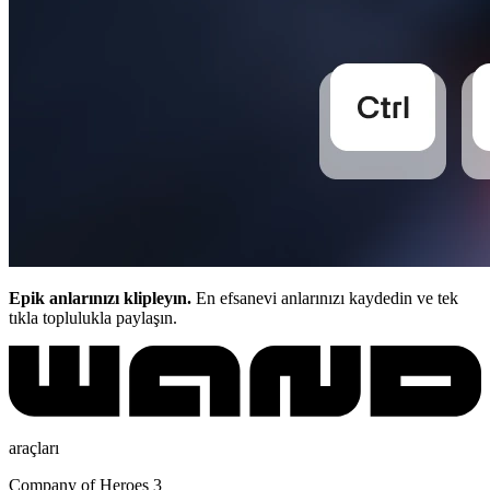
Epik anlarınızı klipleyın.
En efsanevi anlarınızı kaydedin ve tek
tıkla toplulukla paylaşın.
araçları
Company of Heroes 3