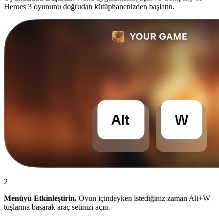
Heroes 3 oyununu doğrudan kütüphanenizden başlatın.
2
Menüyü Etkinleştirin.
Oyun içindeyken istediğiniz zaman Alt+W
tuşlarına basarak araç setinizi açın.