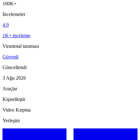
100K+
İncelemeler
4.9
1K+ inceleme
Virustotal taraması
Güvenli
Güncellendi
3 Ağu 2026
Araçlar
Kişiselleştir
Video Kırpma
Yerleşim