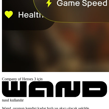
Company of Heroes 3 için
nasıl kullanılır
Wand, oyunun kendisi kadar hızlı ve akıcı olacak şekilde