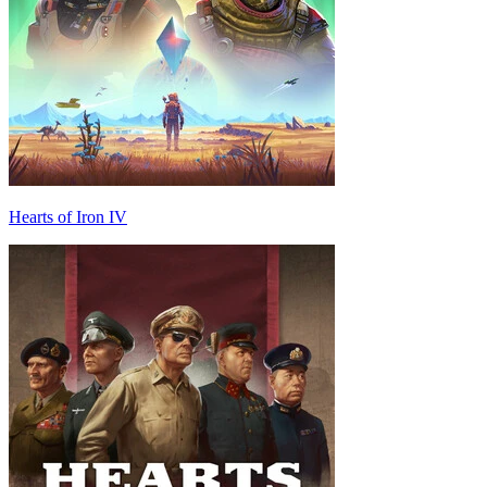
Hearts of Iron IV