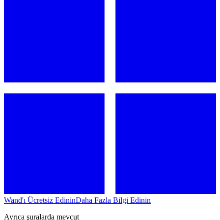
Wand'ı Ücretsiz Edinin
Daha Fazla Bilgi Edinin
Ayrıca şuralarda mevcut