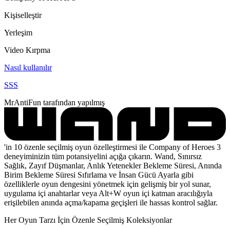
Kişiselleştir
Yerleşim
Video Kırpma
Nasıl kullanılır
SSS
MrAntiFun tarafından yapılmış
'in 10 özenle seçilmiş oyun özelleştirmesi ile Company of Heroes 3
deneyiminizin tüm potansiyelini açığa çıkarın. Wand, Sınırsız
Sağlık, Zayıf Düşmanlar, Anlık Yetenekler Bekleme Süresi, Anında
Birim Bekleme Süresi Sıfırlama ve İnsan Gücü Ayarla gibi
özelliklerle oyun dengesini yönetmek için gelişmiş bir yol sunar,
uygulama içi anahtarlar veya Alt+W oyun içi katman aracılığıyla
erişilebilen anında açma/kapama geçişleri ile hassas kontrol sağlar.
Her Oyun Tarzı İçin Özenle Seçilmiş Koleksiyonlar