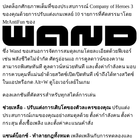
ปลดล็อกศักยภาพเต็มที่ของประสบการณ์ Company of Heroes 3
ของคุณด้วยการปรับแต่งเกมเพลย์ 10 รายการที่คัดสรรมาโดย
MrAntiFun ของ
ซึ่ง Wand ขอเสนอการจัดการสมดุลเกมโดยละเอียดด้วยฟีเจอร์
เช่น พลังชีวิตไม่จำกัด ศัตรูอ่อนแอ การคูลดาวน์ของความ
สามารถพิเศษทันที คูลดาวน์หน่วยทันที และตั้งค่ากำลังคน มอบ
การควบคุมที่แม่นยำด้วยสวิตช์เปิด/ปิดทันที เข้าถึงได้ทางสวิตช์
ในแอปหรือกด Alt+W ดูโอเวอร์เลย์ในเกม
คอลเลกชันที่คัดสรรสำหรับทุกสไตล์การเล่น
ช่วยเหลือ - ปรับแต่งการเติบโตของตัวละครของคุณ
ปรับแต่ง
ประสบการณ์เกมของคุณอย่างสมดุลด้วย ตั้งค่ากำลังคน ตั้งค่า
กระสุน ตั้งเชื้อเพลิง และตั้งค่าคะแนนคำสั่ง
แซนด์บ็อกซ์ - ทำลายกฎทั้งหมด
เพลิดเพลินกับการทดลองและ