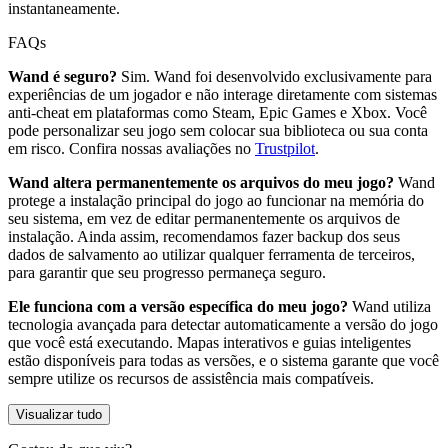
instantaneamente.
FAQs
Wand é seguro?
Sim. Wand foi desenvolvido exclusivamente para
experiências de um jogador e não interage diretamente com sistemas
anti-cheat em plataformas como Steam, Epic Games e Xbox. Você
pode personalizar seu jogo sem colocar sua biblioteca ou sua conta
em risco. Confira nossas avaliações no
Trustpilot
.
Wand altera permanentemente os arquivos do meu jogo?
Wand
protege a instalação principal do jogo ao funcionar na memória do
seu sistema, em vez de editar permanentemente os arquivos de
instalação. Ainda assim, recomendamos fazer backup dos seus
dados de salvamento ao utilizar qualquer ferramenta de terceiros,
para garantir que seu progresso permaneça seguro.
Ele funciona com a versão específica do meu jogo?
Wand utiliza
tecnologia avançada para detectar automaticamente a versão do jogo
que você está executando. Mapas interativos e guias inteligentes
estão disponíveis para todas as versões, e o sistema garante que você
sempre utilize os recursos de assistência mais compatíveis.
Visualizar tudo