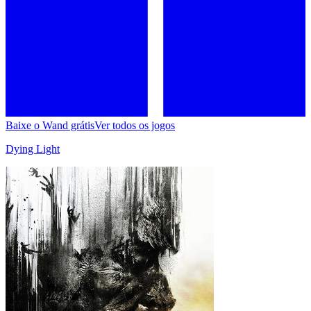
Baixe o Wand grátis
Ver todos os jogos
Dying Light