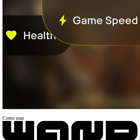
Como usar