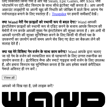
लिए विकसित किया गया है और यह Steam, Epic Games, और Xbox जैसे
प्लेटफॉर्म पर एंटी-चीट सिस्टम के साथ सीधे इंटरैक्ट नहीं करता है। आप अपनी
अकाउंट लाइब्रेरी या अपनी खुद की स्थिति को जोखिम में डाले बिना अपना गेम
पर्सनलाइज़ बनाने के लिए स्वतंत्र हैं।
Trustpilot
पर हमारी समीक्षाएँ देखें।
क्या Wand मेरी गेम फ़ाइलों को स्थायी रूप से बदल देगा?
Wand आपकी
इंस्टॉलेशन फ़ाइलों को स्थायी रूप से एडिट करने के बजाय आपके सिस्टम की
मेमोरी में रन करके आपकी मुख्य गेम इंस्टॉलेशन की सुरक्षा करता है। हम अभी भी
आपकी प्रगति की सुरक्षा सुनिश्चित करने के लिए किसी भी तीसरे पक्ष के
उपकरणों का उपयोग करते समय अपने सेव किए गए डेटा का बैकअप लेने की
सलाह देते हैं।
क्या यह मेरे विशिष्ट गेम वर्जन के साथ काम करेगा?
Wand आपके द्वारा चलाए
जा रहे गेम के वर्जन को स्वचालित रूप से पहचानने के लिए उन्नत तकनीक का
उपयोग करता है। इंटरैक्टिव मैप्स और स्मार्ट गाइड्स सभी वर्जन के लिए उपलब्ध
हैं, और हमारा सिस्टम यह सुनिश्चित करता है कि आप हमेशा सबसे कंपैटिबल
गेमप्ले असिस्ट ही रन करें।
View all
आपको जो दिख रहा है, उसे लाइक करें?