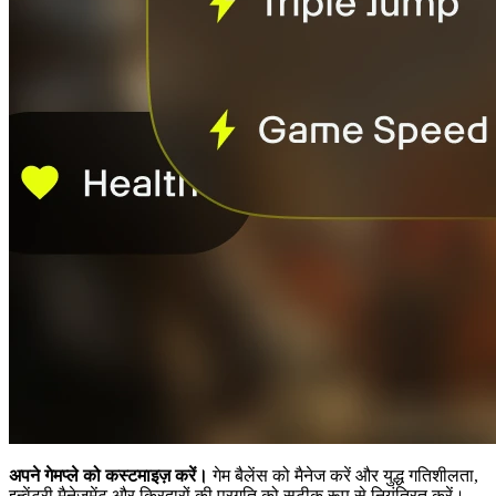
अपने गेमप्ले को कस्टमाइज़ करें।
गेम बैलेंस को मैनेज करें और युद्ध गतिशीलता,
इन्वेंटरी मैनेजमेंट और किरदारों की प्रगति को सटीक रूप से नियंत्रित करें।