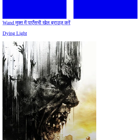
Wand मुफ़्त में पाएँ
सभी खेल ब्राउज़ करें
Dying Light