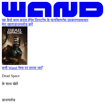
यह कैसे काम करता है
गेम लिस्ट
गेम के मानचित्र
गेम उपकरण
समाचार
मेरा खाता
डाउनलोड करें
सभी Wand गेम्स पर वापस जाएँ
Dead Space
के साथ खेलें
डाउनलोड