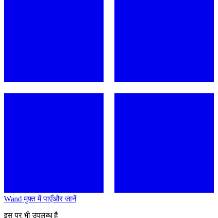
Wand मुफ़्त में पाएँ
और जानें
इस पर भी उपलब्ध है