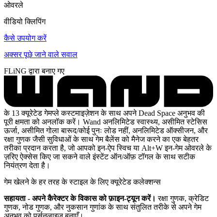
ओवरले
वीडियो क्लिपिंग
कैसे उपयोग करें
अक्सर पूछे जाने वाले सवाल
FLiNG द्वारा बनाए गए
के 13 क्यूरेटेड गेमप्ले कस्टमाइज़ेशन के साथ अपने Dead Space अनुभव की
पूरी क्षमता को अनलॉक करें। Wand अनलिमिटेड स्वास्थ्य, असीमित स्टेसिस
ऊर्जा, असीमित गोला बारूद/कोई पुनः लोड नहीं, अनलिमिटेड ऑक्सीजन, और
रक्षा गुणक जैसी सुविधाओं के साथ गेम बैलेंस को मैनेज करने का एक बेहतर
तरीका प्रदान करता है, जो आपको इन-ऐप स्विच या Alt+W इन-गेम ओवरले के
ज़रिए ऐक्सेस किए जा सकने वाले इंस्टेंट ऑन/ऑफ़ टॉगल के साथ सटीक
नियंत्रण देता है।
गेम खेलने के हर तरह के स्टाइल के लिए क्यूरेटेड कलेक्शन्स
सहायता - अपने कैरेक्टर के विकास को फ़ाइन-ट्यून करें।
रक्षा गुणक, क्रेडिट
गुणक, नोड गुणक, और नुकसान गुणांक के साथ संतुलित तरीके से अपने गेम
अनुभव को पर्सनलाइज़ बनाएँ।