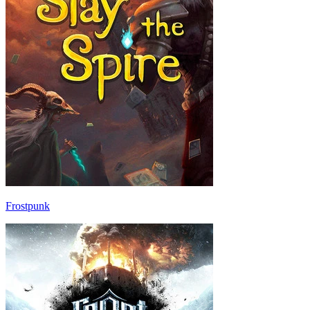
Frostpunk