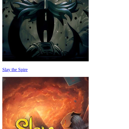
Slay the Spire