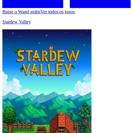
Baixe o Wand grátis
Ver todos os jogos
Stardew Valley