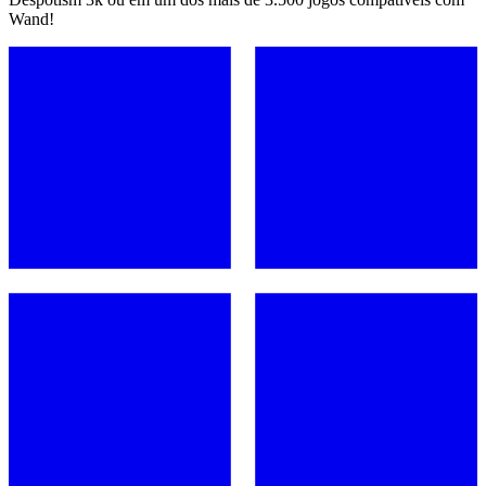
Wand!