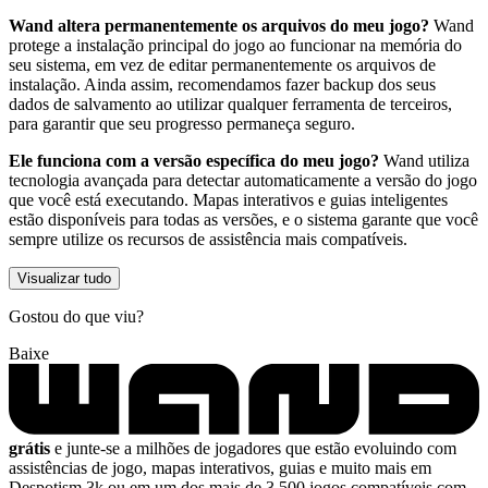
Wand altera permanentemente os arquivos do meu jogo?
Wand
protege a instalação principal do jogo ao funcionar na memória do
seu sistema, em vez de editar permanentemente os arquivos de
instalação. Ainda assim, recomendamos fazer backup dos seus
dados de salvamento ao utilizar qualquer ferramenta de terceiros,
para garantir que seu progresso permaneça seguro.
Ele funciona com a versão específica do meu jogo?
Wand utiliza
tecnologia avançada para detectar automaticamente a versão do jogo
que você está executando. Mapas interativos e guias inteligentes
estão disponíveis para todas as versões, e o sistema garante que você
sempre utilize os recursos de assistência mais compatíveis.
Visualizar tudo
Gostou do que viu?
Baixe
grátis
e junte-se a milhões de jogadores que estão evoluindo com
assistências de jogo, mapas interativos, guias e muito mais em
Despotism 3k ou em um dos mais de 3.500 jogos compatíveis com