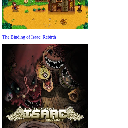
The Binding of Isaac: Rebirth