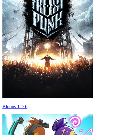
Bloons TD 6