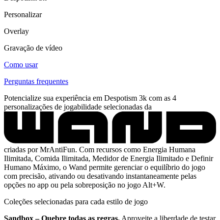
Personalizar
Overlay
Gravação de vídeo
Como usar
Perguntas frequentes
Potencialize sua experiência em Despotism 3k com as 4
personalizações de jogabilidade selecionadas da
criadas por MrAntiFun. Com recursos como Energia Humana
Ilimitada, Comida Ilimitada, Medidor de Energia Ilimitado e Definir
Humano Máximo, o Wand permite gerenciar o equilíbrio do jogo
com precisão, ativando ou desativando instantaneamente pelas
opções no app ou pela sobreposição no jogo Alt+W.
Coleções selecionadas para cada estilo de jogo
Sandbox – Quebre todas as regras.
Aproveite a liberdade de testar