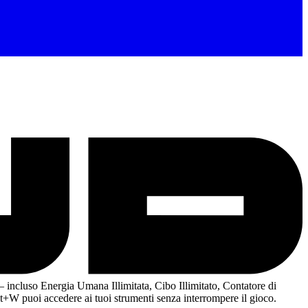
incluso Energia Umana Illimitata, Cibo Illimitato, Contatore di
+W puoi accedere ai tuoi strumenti senza interrompere il gioco.