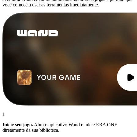
você comece a usar as ferramentas imediatamente.
1
Inicie seu jogo.
Abra o aplicativo Wand e inicie ERA ONE
diretamente da sua biblioteca.