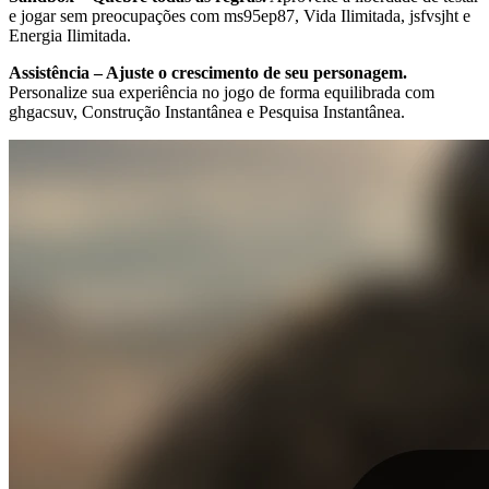
e jogar sem preocupações com ms95ep87, Vida Ilimitada, jsfvsjht e
Energia Ilimitada.
Assistência – Ajuste o crescimento de seu personagem.
Personalize sua experiência no jogo de forma equilibrada com
ghgacsuv, Construção Instantânea e Pesquisa Instantânea.