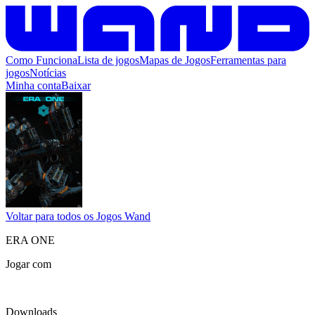
Como Funciona
Lista de jogos
Mapas de Jogos
Ferramentas para
jogos
Notícias
Minha conta
Baixar
Voltar para todos os Jogos Wand
ERA ONE
Jogar com
Downloads