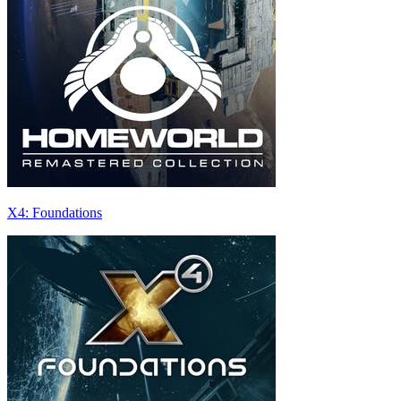
X4: Foundations