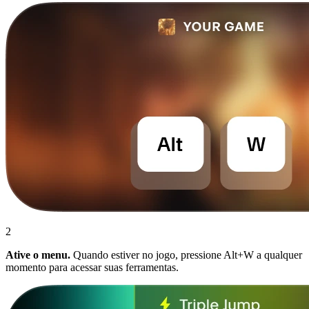
2
Ative o menu.
Quando estiver no jogo, pressione Alt+W a qualquer
momento para acessar suas ferramentas.