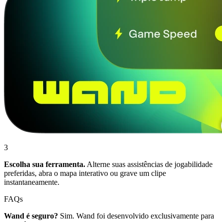
3
Escolha sua ferramenta.
Alterne suas assistências de jogabilidade
preferidas, abra o mapa interativo ou grave um clipe
instantaneamente.
FAQs
Wand é seguro?
Sim. Wand foi desenvolvido exclusivamente para