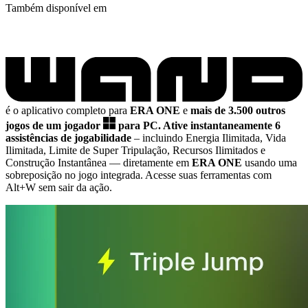
Também disponível em
é o aplicativo completo para
ERA ONE
e
mais de 3.500 outros
jogos de um jogador
para PC.
Ative instantaneamente 6
assistências de jogabilidade
– incluindo Energia Ilimitada, Vida
Ilimitada, Limite de Super Tripulação, Recursos Ilimitados e
Construção Instantânea
— diretamente em
ERA ONE
usando uma
sobreposição no jogo integrada. Acesse suas ferramentas com
Alt+W sem sair da ação.