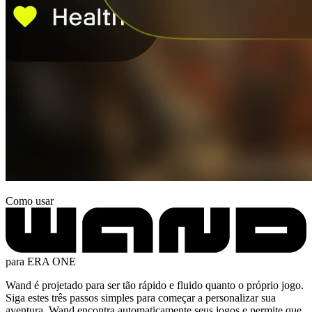
Como usar
para ERA ONE
Wand é projetado para ser tão rápido e fluido quanto o próprio jogo.
Siga estes três passos simples para começar a personalizar sua
aventura. Wand encontra automaticamente seus jogos e permite que