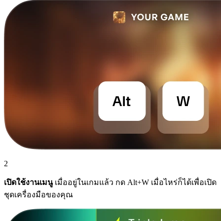
2
เปิดใช้งานเมนู
เมื่ออยู่ในเกมแล้ว กด Alt+W เมื่อไหร่ก็ได้เพื่อเปิด
ชุดเครื่องมือของคุณ