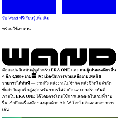
รับ Wand ฟรี
เรียนรู้เพิ่มเติม
พร้อมใช้งานบน
คือแอปพลิเคชันคู่หูสำหรับ
ERA ONE
และ
เกมผู้เล่นคนเดียวอื่น
ๆ อีก 3,500+ เกม
PC
เปิด/ปิดการช่วยเหลือเกมเพลย์ 6
รายการได้ทันที
— รวมถึง พลังงานไม่จำกัด พลังชีวิตไม่จำกัด
ขีดจำกัดลูกเรือสูงสุด ทรัพยากรไม่จำกัด และก่อสร้างทันที
—
ภายใน
ERA ONE
ได้โดยตรงโดยใช้การแสดงผลในเกมที่ราบ
รื่น เข้าถึงเครื่องมือของคุณด้วย Alt+W โดยไม่ต้องออกจากการ
เล่น