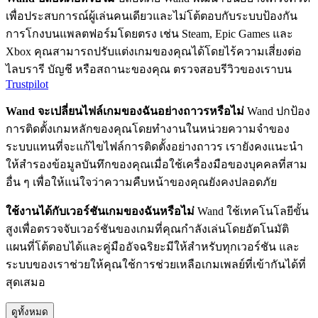
เพื่อประสบการณ์ผู้เล่นคนเดียวและไม่โต้ตอบกับระบบป้องกัน
การโกงบนแพลตฟอร์มโดยตรง เช่น Steam, Epic Games และ
Xbox คุณสามารถปรับแต่งเกมของคุณได้โดยไร้ความเสี่ยงต่อ
ไลบรารี บัญชี หรือสถานะของคุณ ตรวจสอบรีวิวของเราบน
Trustpilot
Wand จะเปลี่ยนไฟล์เกมของฉันอย่างถาวรหรือไม่
Wand ปกป้อง
การติดตั้งเกมหลักของคุณโดยทำงานในหน่วยความจำของ
ระบบแทนที่จะแก้ไขไฟล์การติดตั้งอย่างถาวร เรายังคงแนะนำ
ให้สำรองข้อมูลบันทึกของคุณเมื่อใช้เครื่องมือของบุคคลที่สาม
อื่น ๆ เพื่อให้แน่ใจว่าความคืบหน้าของคุณยังคงปลอดภัย
ใช้งานได้กับเวอร์ชันเกมของฉันหรือไม่
Wand ใช้เทคโนโลยีขั้น
สูงเพื่อตรวจจับเวอร์ชันของเกมที่คุณกำลังเล่นโดยอัตโนมัติ
แผนที่โต้ตอบได้และคู่มืออัจฉริยะมีให้สำหรับทุกเวอร์ชัน และ
ระบบของเราช่วยให้คุณใช้การช่วยเหลือเกมเพลย์ที่เข้ากันได้ที่
สุดเสมอ
ดูทั้งหมด