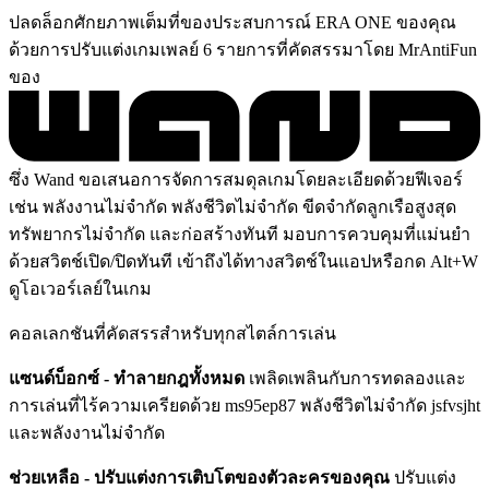
ปลดล็อกศักยภาพเต็มที่ของประสบการณ์ ERA ONE ของคุณ
ด้วยการปรับแต่งเกมเพลย์ 6 รายการที่คัดสรรมาโดย MrAntiFun
ของ
ซึ่ง Wand ขอเสนอการจัดการสมดุลเกมโดยละเอียดด้วยฟีเจอร์
เช่น พลังงานไม่จำกัด พลังชีวิตไม่จำกัด ขีดจำกัดลูกเรือสูงสุด
ทรัพยากรไม่จำกัด และก่อสร้างทันที มอบการควบคุมที่แม่นยำ
ด้วยสวิตช์เปิด/ปิดทันที เข้าถึงได้ทางสวิตช์ในแอปหรือกด Alt+W
ดูโอเวอร์เลย์ในเกม
คอลเลกชันที่คัดสรรสำหรับทุกสไตล์การเล่น
แซนด์บ็อกซ์ - ทำลายกฎทั้งหมด
เพลิดเพลินกับการทดลองและ
การเล่นที่ไร้ความเครียดด้วย ms95ep87 พลังชีวิตไม่จำกัด jsfvsjht
และพลังงานไม่จำกัด
ช่วยเหลือ - ปรับแต่งการเติบโตของตัวละครของคุณ
ปรับแต่ง