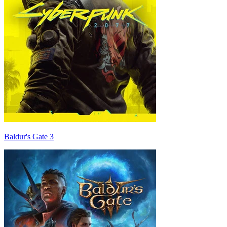
Baldur's Gate 3