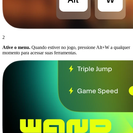
2
Ative o menu.
Quando estiver no jogo, pressione Alt+W a qualquer
momento para acessar suas ferramentas.