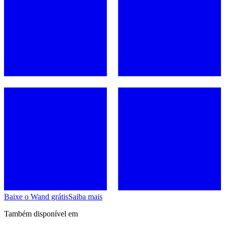
Baixe o Wand grátis
Saiba mais
Também disponível em