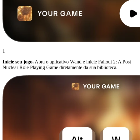
1
Inicie seu jogo.
Abra o aplicativo Wand e inicie Fallout 2: A Post
Nuclear Role Playing Game diretamente da sua biblioteca.