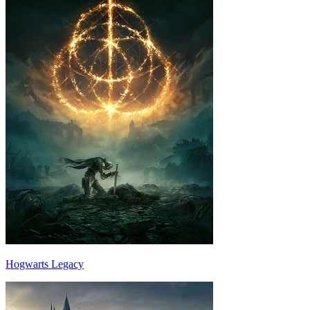
Hogwarts Legacy