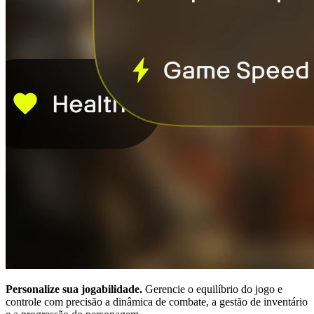
Personalize sua jogabilidade.
Gerencie o equilíbrio do jogo e
controle com precisão a dinâmica de combate, a gestão de inventário