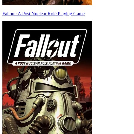
Fallout: A Post Nuclear Role Playing Game