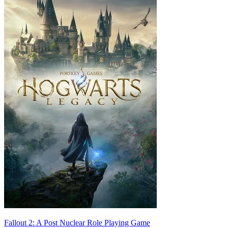
Fallout 2: A Post Nuclear Role Playing Game