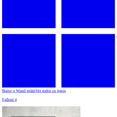
Baixe o Wand grátis
Ver todos os jogos
Fallout 4