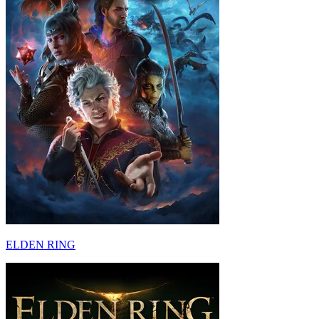
ELDEN RING