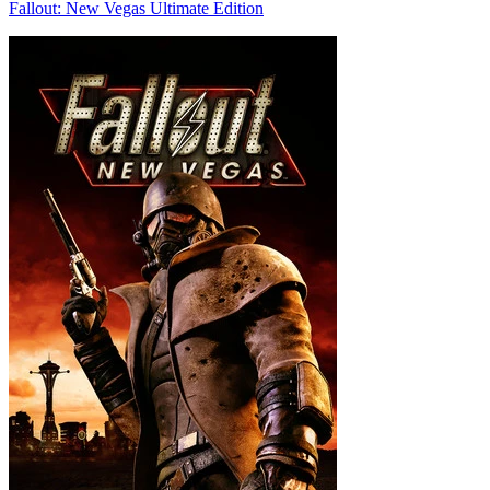
Fallout: New Vegas Ultimate Edition