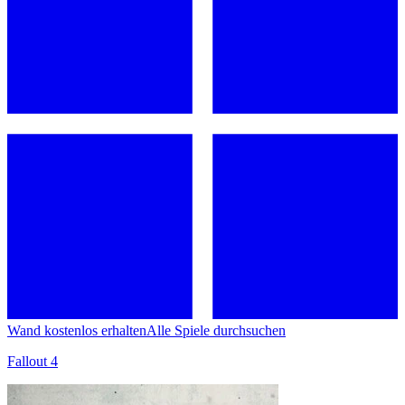
Wand kostenlos erhalten
Alle Spiele durchsuchen
Fallout 4