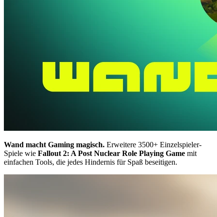
Wand macht Gaming magisch.
Erweitere 3500+ Einzelspieler-
Spiele wie
Fallout 2: A Post Nuclear Role Playing Game
mit
einfachen Tools, die jedes Hindernis für Spaß beseitigen.