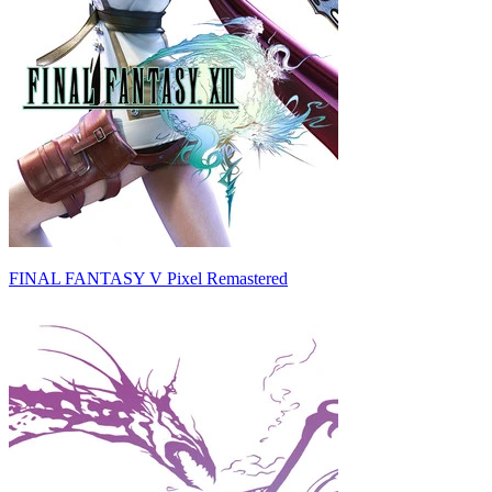
FINAL FANTASY V Pixel Remastered