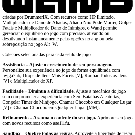
criadas por DrummerIX. Com recursos como HP Ilimitado,
Multiplicador de Dano de Aliados, Aliado Não Pode Morrer, Golpes
Fatais e Multiplicador de Dano de Inimigos, o Wand permite
gerenciar o equilíbrio do jogo com precisão, ativando ou
desativando instantaneamente pelas opções no app ou pela
sobreposição no jogo Alt+W.
Coleções selecionadas para cada estilo de jogo
Assistência – Ajuste o crescimento de seu personagem.
Personalize sua experiência no jogo de forma equilibrada com
lwjga7ub, Drops de Itens Mais Fáceis [V], Roubar Todos os Itens
[V] e Multiplicador de XP.
Facilidade – Diminua a dificuldade.
Ajuste a mecânica do jogo
sem comprometer a experiência com Sem Batalhas Aleatórias,
Congelar Timer de Minijogo, Chamar Chocobo em Qualquer Lugar
[V] e Chamar Chocobo em Qualquer Lugar [MM].
Refinamento – Assuma o controle do seu jogo.
Aprimore seu jogo
com novos recursos como ase1l1fu.
Sandbox – Quebre todas as regras.
Aproveite a liberdade de testar