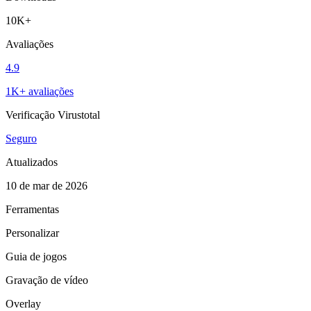
10K+
Avaliações
4.9
1K+ avaliações
Verificação Virustotal
Seguro
Atualizados
10 de mar de 2026
Ferramentas
Personalizar
Guia de jogos
Gravação de vídeo
Overlay