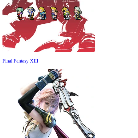
Final Fantasy XIII