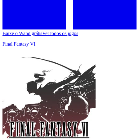
Baixe o Wand grátis
Ver todos os jogos
Final Fantasy VI