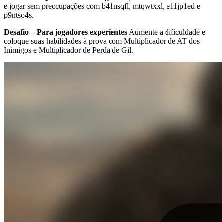
e jogar sem preocupações com b41nsqfl, mtqwtxxl, e11jp1ed e
p9ntso4s.
Desafio – Para jogadores experientes
Aumente a dificuldade e
coloque suas habilidades à prova com Multiplicador de AT dos
Inimigos e Multiplicador de Perda de Gil.