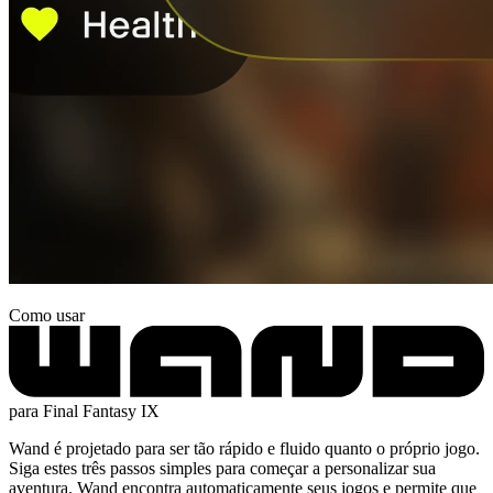
Como usar
para Final Fantasy IX
Wand é projetado para ser tão rápido e fluido quanto o próprio jogo.
Siga estes três passos simples para começar a personalizar sua
aventura. Wand encontra automaticamente seus jogos e permite que