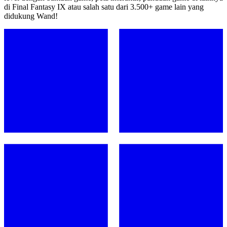
di Final Fantasy IX atau salah satu dari 3.500+ game lain yang
didukung Wand!