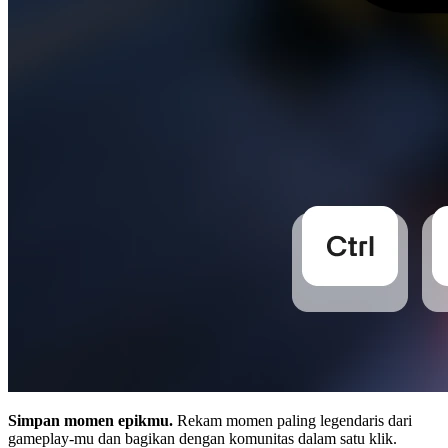
Simpan momen epikmu.
Rekam momen paling legendaris dari
gameplay-mu dan bagikan dengan komunitas dalam satu klik.