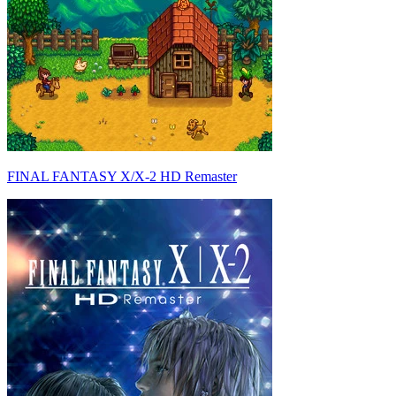
FINAL FANTASY X/X-2 HD Remaster