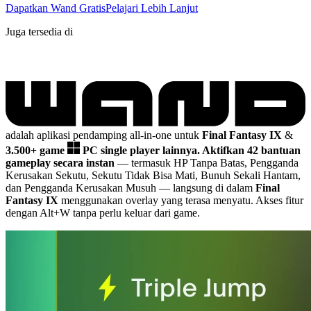
Dapatkan Wand Gratis
Pelajari Lebih Lanjut
Juga tersedia di
adalah aplikasi pendamping all-in-one untuk
Final Fantasy IX
&
3.500+ game
PC single player lainnya.
Aktifkan 42 bantuan
gameplay secara instan
— termasuk HP Tanpa Batas, Pengganda
Kerusakan Sekutu, Sekutu Tidak Bisa Mati, Bunuh Sekali Hantam,
dan Pengganda Kerusakan Musuh
— langsung di dalam
Final
Fantasy IX
menggunakan overlay yang terasa menyatu. Akses fitur
dengan Alt+W tanpa perlu keluar dari game.