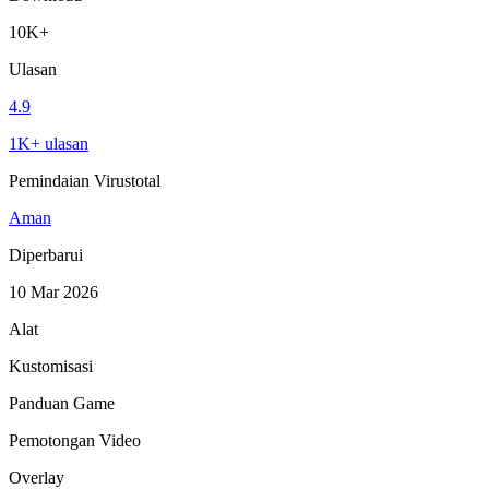
10K+
Ulasan
4.9
1K+ ulasan
Pemindaian Virustotal
Aman
Diperbarui
10 Mar 2026
Alat
Kustomisasi
Panduan Game
Pemotongan Video
Overlay