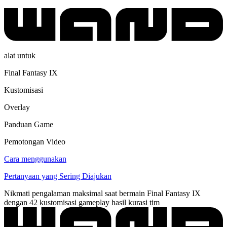
alat untuk
Final Fantasy IX
Kustomisasi
Overlay
Panduan Game
Pemotongan Video
Cara menggunakan
Pertanyaan yang Sering Diajukan
Nikmati pengalaman maksimal saat bermain Final Fantasy IX
dengan 42 kustomisasi gameplay hasil kurasi tim