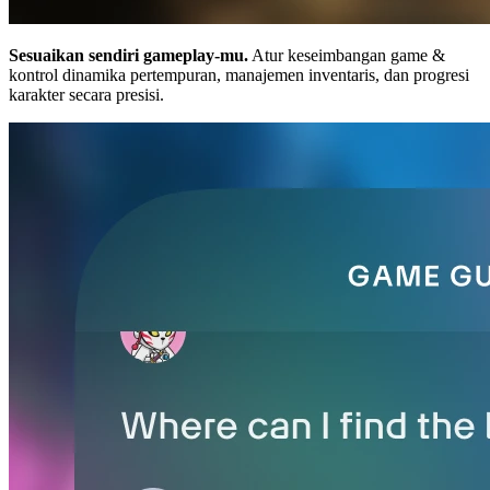
Sesuaikan sendiri gameplay-mu.
Atur keseimbangan game &
kontrol dinamika pertempuran, manajemen inventaris, dan progresi
karakter secara presisi.