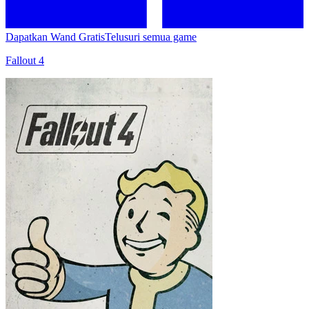
Dapatkan Wand Gratis
Telusuri semua game
Fallout 4