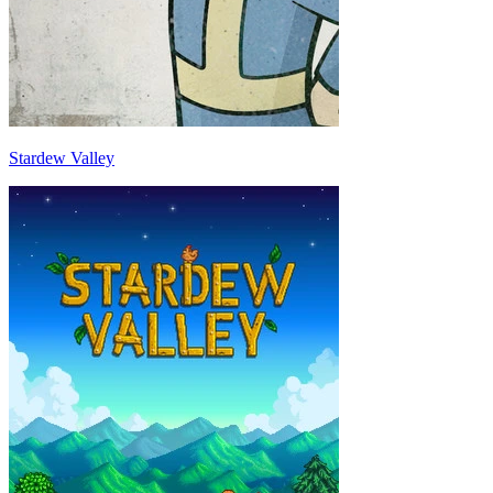
Stardew Valley