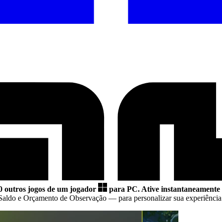
0 outros jogos de um jogador
para PC.
Ative instantaneamente 7
 Saldo e Orçamento de Observação
— para personalizar sua experiência 