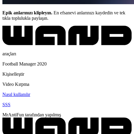
Epik anlarınızı klipleyın.
En efsanevi anlarınızı kaydedin ve tek
tıkla toplulukla paylaşın.
araçları
Football Manager 2020
Kişiselleştir
Video Kırpma
Nasıl kullanılır
SSS
MrAntiFun tarafından yapılmış