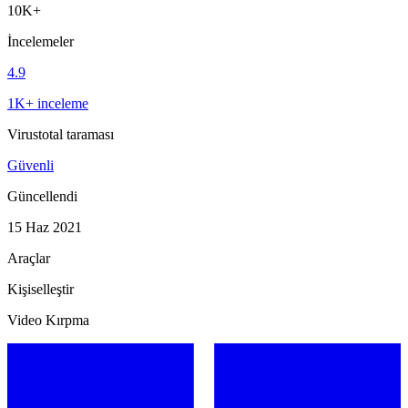
10K+
İncelemeler
4.9
1K+ inceleme
Virustotal taraması
Güvenli
Güncellendi
15 Haz 2021
Araçlar
Kişiselleştir
Video Kırpma