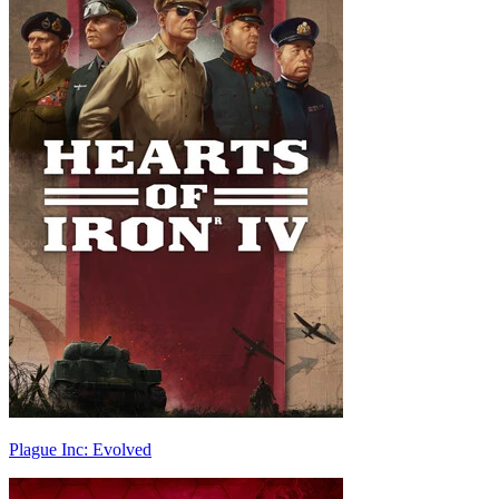
Plague Inc: Evolved