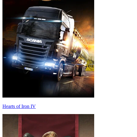
Hearts of Iron IV