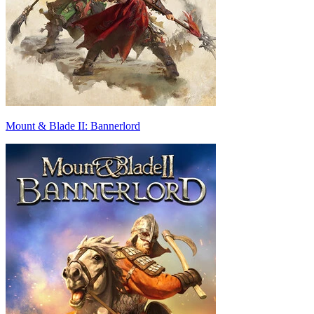
Mount & Blade II: Bannerlord