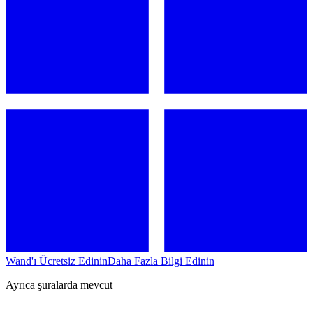
Wand'ı Ücretsiz Edinin
Daha Fazla Bilgi Edinin
Ayrıca şuralarda mevcut