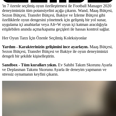
'in 7 özenle seçilmiş oyun özelleştirmesi ile Football Manager 2020
deneyiminizin tüm potansiyelini açığa çıkarın. Wand, Maaş Bütçesi,
Sezon Bütçesi, Transfer Bütçesi, Bakiye ve İzleme Bütçesi gibi
özelliklerle oyun dengesini yönetmek için gelişmiş bir yol sunar,
uygulama içi anahtarlar veya Alt+W oyun içi katman aracılığıyla
erişilebilen anında açma/kapama geçişleri ile hassas kontrol sağlar.
Her Oyun Tarzı İçin Özenle Seçilmiş Koleksiyonlar
Yardım - Karakterinizin gelişimini ince ayarlayın.
Maaş Bütçesi,
Sezon Bütçesi, Transfer Bütçesi ve Bakiye ile oyun deneyiminizi
dengeli bir şekilde kişiselleştirin.
Sandbox - Tüm kuralları yıkın.
Ev Sahibi Takım Skorunu Ayarla
ve Deplasman Takımı Skorunu Ayarla ile deneyim yapmanın ve
stressiz oynamanın keyfini çıkarın.