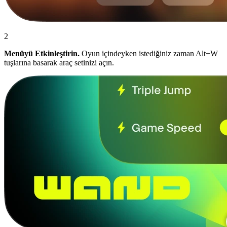
2
Menüyü Etkinleştirin.
Oyun içindeyken istediğiniz zaman Alt+W
tuşlarına basarak araç setinizi açın.