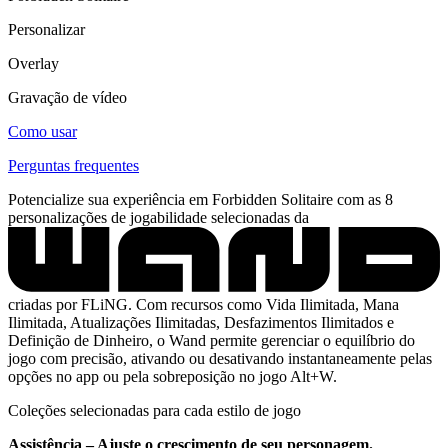
Personalizar
Overlay
Gravação de vídeo
Como usar
Perguntas frequentes
Potencialize sua experiência em Forbidden Solitaire com as 8
personalizações de jogabilidade selecionadas da
criadas por FLiNG. Com recursos como Vida Ilimitada, Mana
Ilimitada, Atualizações Ilimitadas, Desfazimentos Ilimitados e
Definição de Dinheiro, o Wand permite gerenciar o equilíbrio do
jogo com precisão, ativando ou desativando instantaneamente pelas
opções no app ou pela sobreposição no jogo Alt+W.
Coleções selecionadas para cada estilo de jogo
Assistência – Ajuste o crescimento de seu personagem.