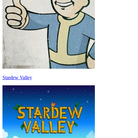
Stardew Valley