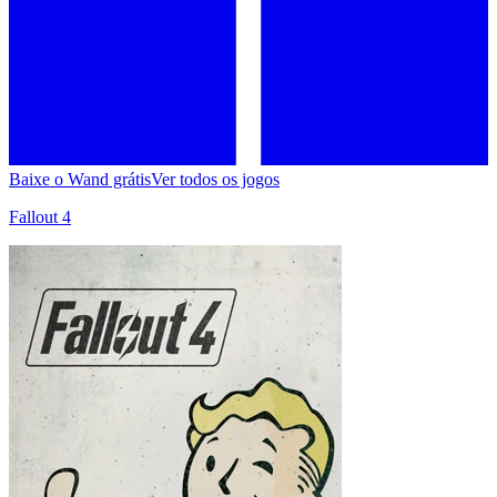
Baixe o Wand grátis
Ver todos os jogos
Fallout 4