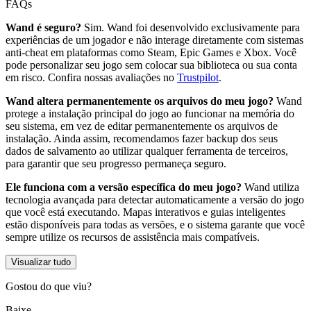
FAQs
Wand é seguro?
Sim. Wand foi desenvolvido exclusivamente para
experiências de um jogador e não interage diretamente com sistemas
anti-cheat em plataformas como Steam, Epic Games e Xbox. Você
pode personalizar seu jogo sem colocar sua biblioteca ou sua conta
em risco. Confira nossas avaliações no
Trustpilot
.
Wand altera permanentemente os arquivos do meu jogo?
Wand
protege a instalação principal do jogo ao funcionar na memória do
seu sistema, em vez de editar permanentemente os arquivos de
instalação. Ainda assim, recomendamos fazer backup dos seus
dados de salvamento ao utilizar qualquer ferramenta de terceiros,
para garantir que seu progresso permaneça seguro.
Ele funciona com a versão específica do meu jogo?
Wand utiliza
tecnologia avançada para detectar automaticamente a versão do jogo
que você está executando. Mapas interativos e guias inteligentes
estão disponíveis para todas as versões, e o sistema garante que você
sempre utilize os recursos de assistência mais compatíveis.
Visualizar tudo
Gostou do que viu?
Baixe