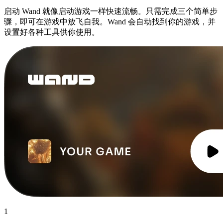
启动 Wand 就像启动游戏一样快速流畅。只需完成三个简单步
骤，即可在游戏中放飞自我。Wand 会自动找到你的游戏，并
设置好各种工具供你使用。
1