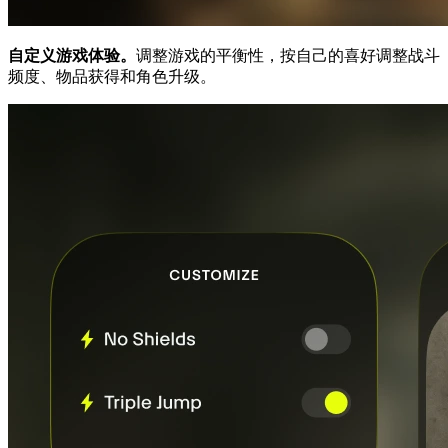
自定义游戏体验。
调整游戏的平衡性，按自己的喜好调整战斗
频度、物品获得和角色升级。