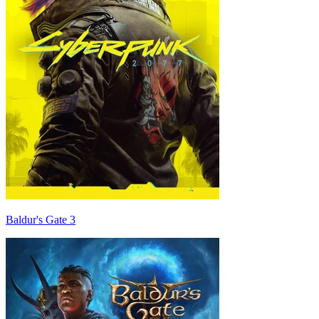
Baldur's Gate 3