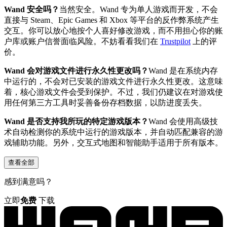
Wand 安全吗？
当然安全。Wand 专为单人游戏而开发，不会
直接与 Steam、Epic Games 和 Xbox 等平台的反作弊系统产生
交互。你可以放心地按个人喜好修改游戏，而不用担心你的账
户库或账户信誉面临风险。不妨看看我们在
Trustpilot
上的评
价。
Wand 会对游戏文件进行永久性更改吗？
Wand 是在系统内存
中运行的，不会对已安装的游戏文件进行永久性更改。这意味
着，核心游戏文件会受到保护。不过，我们仍建议在对游戏使
用任何第三方工具时妥善备份存档数据，以防进度丢失。
Wand 是否支持我所玩的特定游戏版本？
Wand 会使用高级技
术自动检测你的系统中运行的游戏版本，并自动匹配兼容的游
戏辅助功能。另外，交互式地图和智能助手适用于所有版本。
查看全部
感到满意吗？
立即
免费
下载