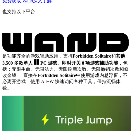
免费获取 Wand
深入了解
也支持以下平台
是功能齐全的游戏辅助应用，支持
Forbidden Solitaire
和
其他
3,500 多款单人
PC 游戏。
即时开关 8 项游戏辅助功能
，包
括：无限生命、无限法力、无限刷新次数、无限撤销次数和修
改金钱
— 直接在
Forbidden Solitaire
中使用游戏内悬浮窗，不
必离开游戏；使用 Alt+W 快速访问各种工具，保持流畅体
验。