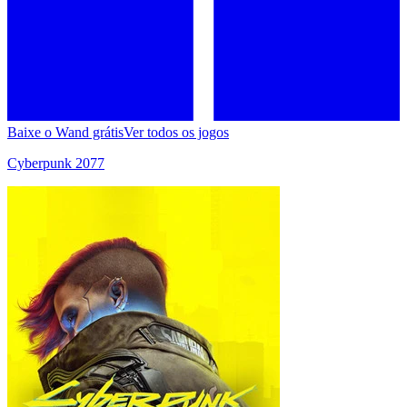
Baixe o Wand grátis
Ver todos os jogos
Cyberpunk 2077