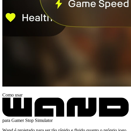
Como usar
para Gamer Stop Simulator
Wand é projetado para ser tão rápido e fluido quanto o próprio jogo.