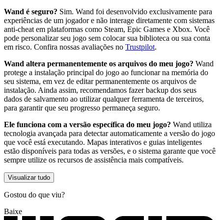
Wand é seguro?
Sim. Wand foi desenvolvido exclusivamente para
experiências de um jogador e não interage diretamente com sistemas
anti-cheat em plataformas como Steam, Epic Games e Xbox. Você
pode personalizar seu jogo sem colocar sua biblioteca ou sua conta
em risco. Confira nossas avaliações no
Trustpilot
.
Wand altera permanentemente os arquivos do meu jogo?
Wand
protege a instalação principal do jogo ao funcionar na memória do
seu sistema, em vez de editar permanentemente os arquivos de
instalação. Ainda assim, recomendamos fazer backup dos seus
dados de salvamento ao utilizar qualquer ferramenta de terceiros,
para garantir que seu progresso permaneça seguro.
Ele funciona com a versão específica do meu jogo?
Wand utiliza
tecnologia avançada para detectar automaticamente a versão do jogo
que você está executando. Mapas interativos e guias inteligentes
estão disponíveis para todas as versões, e o sistema garante que você
sempre utilize os recursos de assistência mais compatíveis.
Visualizar tudo
Gostou do que viu?
Baixe