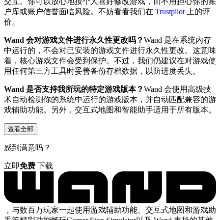
交互。你可以放心地按个人喜好修改游戏，而不用担心你的账
户库或账户信誉面临风险。不妨看看我们在
Trustpilot
上的评
价。
Wand 会对游戏文件进行永久性更改吗？
Wand 是在系统内存
中运行的，不会对已安装的游戏文件进行永久性更改。这意味
着，核心游戏文件会受到保护。不过，我们仍建议在对游戏使
用任何第三方工具时妥善备份存档数据，以防进度丢失。
Wand 是否支持我所玩的特定游戏版本？
Wand 会使用高级技
术自动检测你的系统中运行的游戏版本，并自动匹配兼容的游
戏辅助功能。另外，交互式地图和智能助手适用于所有版本。
查看全部
感到满意吗？
立即
免费
下载
，与数百万玩家一起使用游戏辅助功能、交互式地图和游戏助