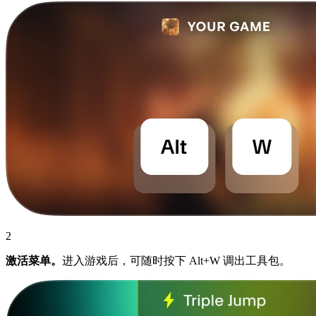
2
激活菜单。
进入游戏后，可随时按下 Alt+W 调出工具包。