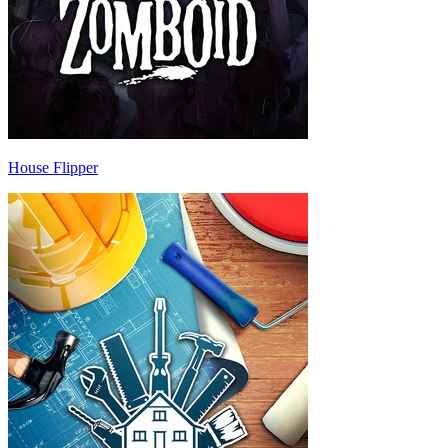
House Flipper