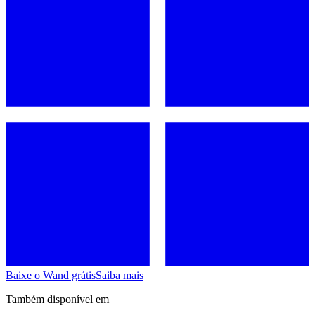
Baixe o Wand grátis
Saiba mais
Também disponível em