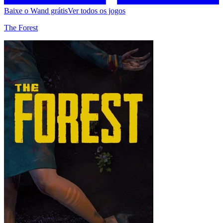
Baixe o Wand grátis
Ver todos os jogos
The Forest