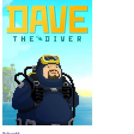
Palworld