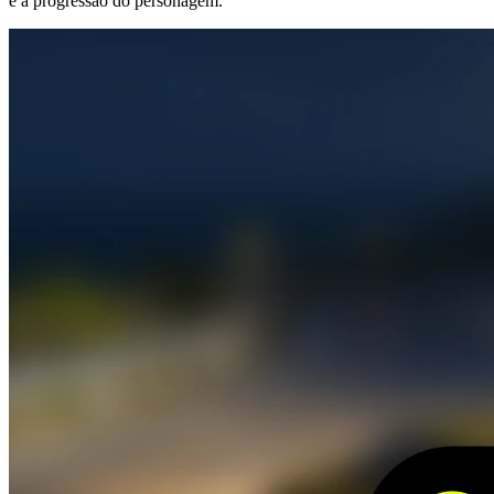
e a progressão do personagem.