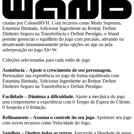
criadas por ColonelRVH. Com recursos como Modo Supremo,
Estamina Ilimitada, Adicionar Ingrediente ao Retirar, Definir
Dinheiro Seguro na Transferência e Definir Prestígio, o Wand
permite gerenciar o equilíbrio do jogo com precisão, ativando ou
desativando instantaneamente pelas opções no app ou pela
sobreposição no jogo Alt+W.
Coleções selecionadas para cada estilo de jogo
Assistência – Ajuste o crescimento de seu personagem.
Personalize sua experiência no jogo de forma equilibrada com
Estamina Ilimitada, Adicionar Ingrediente ao Retirar, Definir
Dinheiro Seguro na Transferência e Definir Prestígio.
Facilidade – Diminua a dificuldade.
Ajuste a mecânica do jogo
sem comprometer a experiência com 0 Tempo de Espera do Cliente,
0 Suspeita e 0 Irritação.
Refinamento – Assuma o controle do seu jogo.
Aprimore seu jogo
com novos recursos como Velocidade do Jogo.
Sandbox – Quebre todas as regras.
Aproveite a liberdade de testar