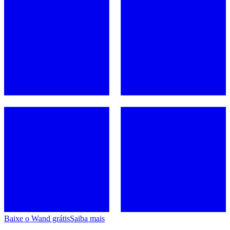
Baixe o Wand grátis
Saiba mais