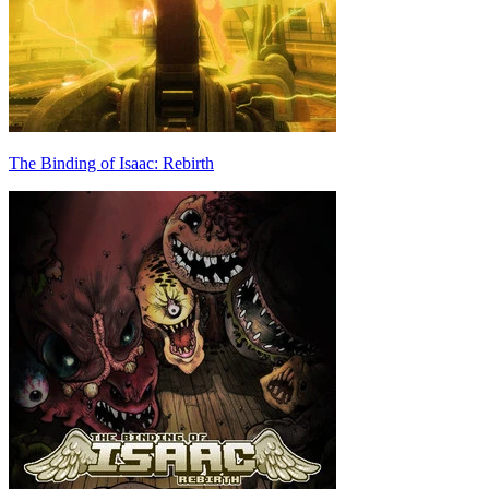
The Binding of Isaac: Rebirth