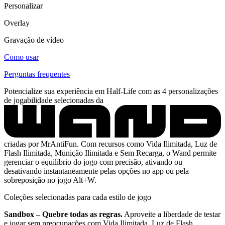
Personalizar
Overlay
Gravação de vídeo
Como usar
Perguntas frequentes
Potencialize sua experiência em Half-Life com as 4 personalizações
de jogabilidade selecionadas da
criadas por MrAntiFun. Com recursos como Vida Ilimitada, Luz de
Flash Ilimitada, Munição Ilimitada e Sem Recarga, o Wand permite
gerenciar o equilíbrio do jogo com precisão, ativando ou
desativando instantaneamente pelas opções no app ou pela
sobreposição no jogo Alt+W.
Coleções selecionadas para cada estilo de jogo
Sandbox – Quebre todas as regras.
Aproveite a liberdade de testar
e jogar sem preocupações com Vida Ilimitada, Luz de Flash