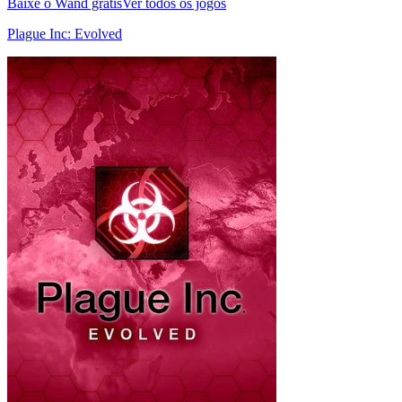
Baixe o Wand grátis
Ver todos os jogos
Plague Inc: Evolved