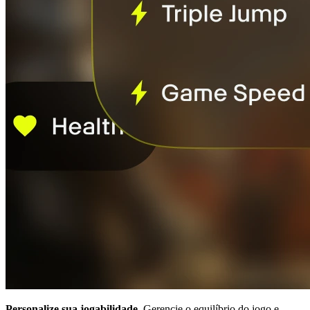
Personalize sua jogabilidade.
Gerencie o equilíbrio do jogo e