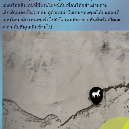
เองหรือคลิปเกมที่มีประโยชน์กับเพื่อนได้อย่างง่ายดาย
เลิกเดินหลงเป็นวงกลม ดูตำแหน่งในเกมของคุณได้บนแผนที่
แบบไดนามิก เทเลพอร์ตไปยังไอเทมที่หายากทันทีหรือเปิดเผย
ความลับที่คุณเดินข้ามไป