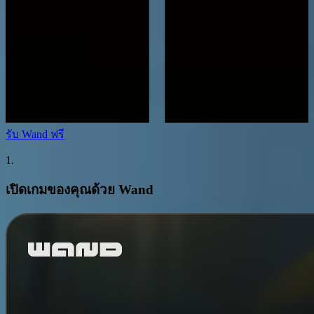
รับ Wand ฟรี
1.
เปิดเกมของคุณด้วย Wand