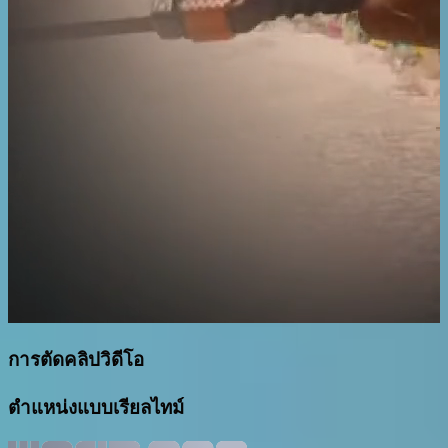
การตัดคลิปวิดีโอ
ตำแหน่งแบบเรียลไทม์