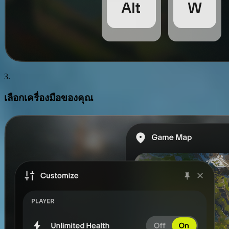
3.
เลือก
เครื่องมือ
ของคุณ