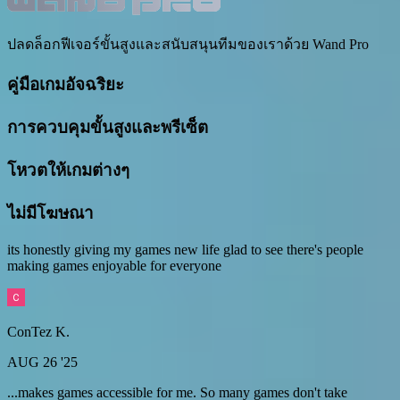
ปลดล็อกฟีเจอร์ขั้นสูงและสนับสนุนทีมของเราด้วย Wand Pro
คู่มือเกมอัจฉริยะ
การควบคุมขั้นสูงและพรีเซ็ต
โหวตให้เกมต่างๆ
ไม่มีโฆษณา
its honestly giving my games new life glad to see there's people
making games enjoyable for everyone
ConTez K.
AUG 26 '25
...makes games accessible for me. So many games don't take