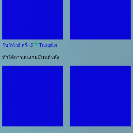
รับ Wand ฟรี
4.9
Trustpilot
ทำให้การเล่นเกมมีมนต์ขลัง