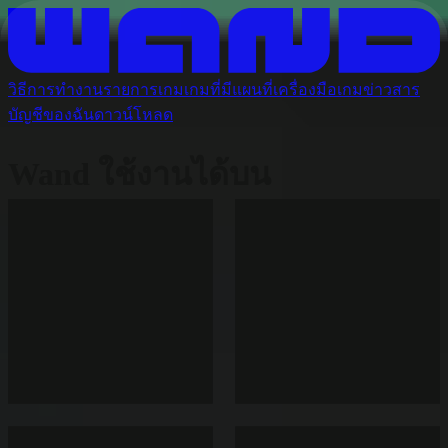
วิธีการทำงาน
รายการเกม
เกมที่มีแผนที่
เครื่องมือเกม
ข่าวสาร
บัญชีของฉัน
ดาวน์โหลด
Wand ใช้งานได้บน