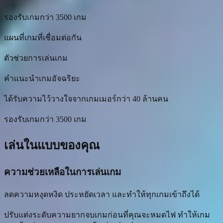
รองรับเกมกว่า 3500 เกม
แผนที่เกมที่เชื่อมต่อกัน
ตัวช่วยการเล่นเกม
คำแนะนำเกมอัจฉริยะ
ได้รับความไว้วางใจจากเกมเมอร์กว่า 40 ล้านคน
รองรับเกมกว่า 3500 เกม
เล่นในแบบของคุณ
ความช่วยเหลือในการเล่นเกม
ลดความหงุดหงิด ประหยัดเวลา และทำให้ทุกเกมเข้าถึงได้
ปรับแต่งระดับความยาก
จบเกมก่อนที่คุณจะหมดไฟ ทำให้เกม