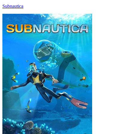
Subnautica