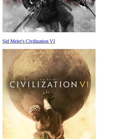
Sid Meier's Civilization VI