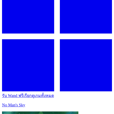
รับ Wand ฟรี
เรียกดูเกมทั้งหมด
No Man's Sky