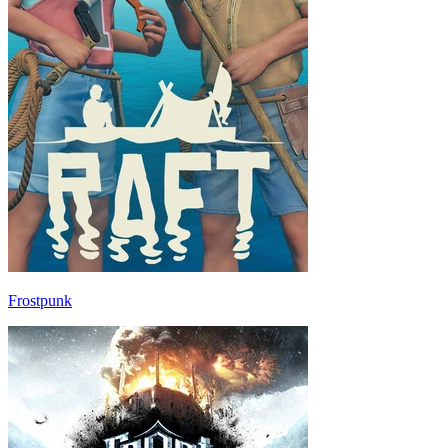
Frostpunk