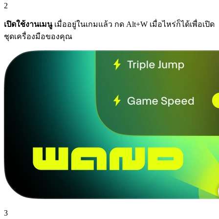
2
เปิดใช้งานเมนู
เมื่ออยู่ในเกมแล้ว กด Alt+W เมื่อไหร่ก็ได้เพื่อเปิด
ชุดเครื่องมือของคุณ
3