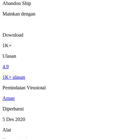
Abandon Ship
Mainkan dengan
Download
1K+
Ulasan
4.9
1K+ ulasan
Pemindaian Virustotal
Aman
Diperbarui
5 Des 2020
Alat