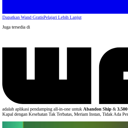
Dapatkan Wand Gratis
Pelajari Lebih Lanjut
Juga tersedia di
adalah aplikasi pendamping all-in-one untuk
Abandon Ship
&
3.50
Kapal dengan Kesehatan Tak Terbatas, Meriam Instan, Tidak Ada Pe