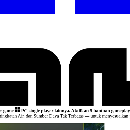
0+ game
PC single player lainnya.
Aktifkan 5 bantuan gameplay 
ningkatan Air, dan Sumber Daya Tak Terbatas
— untuk menyesuaikan p