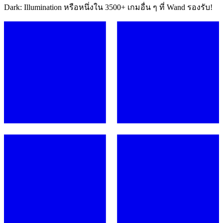
Dark: Illumination หรือหนึ่งใน 3500+ เกมอื่น ๆ ที่ Wand รองรับ!