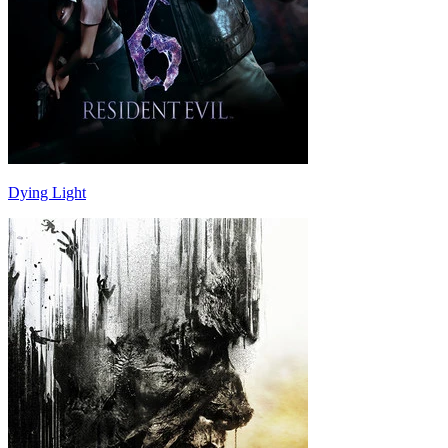
Dying Light