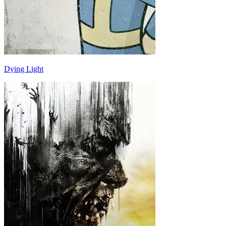
Dying Light