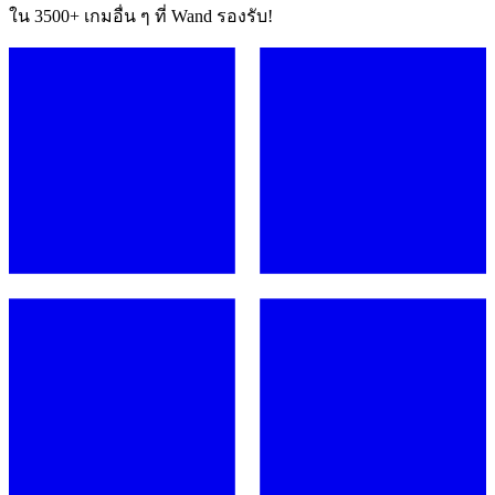
ใน 3500+ เกมอื่น ๆ ที่ Wand รองรับ!