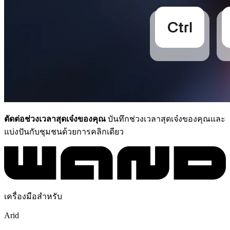
ตัดต่อช่วงเวลาสุดเจ๋งของคุณ
บันทึกช่วงเวลาสุดเจ๋งของคุณและ
แบ่งปันกับชุมชนด้วยการคลิกเดียว
เครื่องมือสำหรับ
Arid