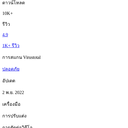
ดาวน์โหลด
10K+
รีวิว
4.9
1K+ รีวิว
การสแกน Virustotal
ปลอดภัย
อัปเดต
2 พ.ย. 2022
เครื่องมือ
การปรับแต่ง
การตัดต่อวิดีโอ