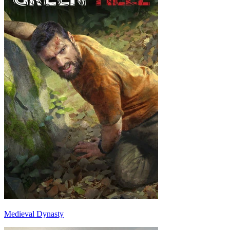
Medieval Dynasty