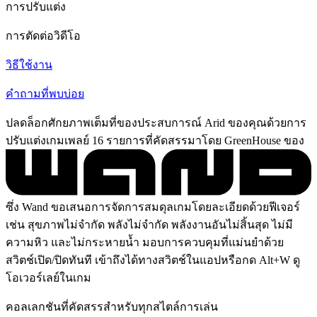
การปรับแต่ง
การตัดต่อวิดีโอ
วิธีใช้งาน
คำถามที่พบบ่อย
ปลดล็อกศักยภาพเต็มที่ของประสบการณ์ Arid ของคุณด้วยการ
ปรับแต่งเกมเพลย์ 16 รายการที่คัดสรรมาโดย GreenHouse ของ
ซึ่ง Wand ขอเสนอการจัดการสมดุลเกมโดยละเอียดด้วยฟีเจอร์
เช่น สุขภาพไม่จำกัด พลังไม่จำกัด พลังงานอันไม่สิ้นสุด ไม่มี
ความหิว และไม่กระหายน้ำ มอบการควบคุมที่แม่นยำด้วย
สวิตช์เปิด/ปิดทันที เข้าถึงได้ทางสวิตช์ในแอปหรือกด Alt+W ดู
โอเวอร์เลย์ในเกม
คอลเลกชันที่คัดสรรสำหรับทุกสไตล์การเล่น