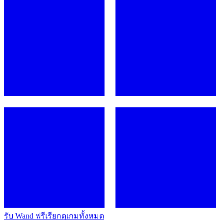
รับ Wand ฟรี
เรียกดูเกมทั้งหมด