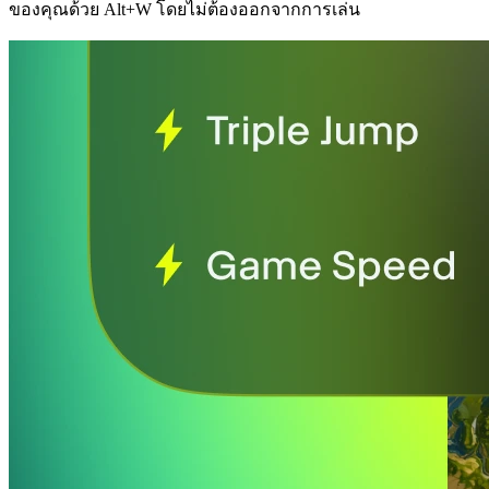
ของคุณด้วย Alt+W โดยไม่ต้องออกจากการเล่น