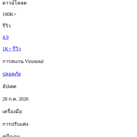
ดาวน์โหลด
100K+
รีวิว
4.9
1K+ รีวิว
การสแกน Virustotal
ปลอดภัย
อัปเดต
28 ก.ค. 2026
เครื่องมือ
การปรับแต่ง
คู่มือเกม