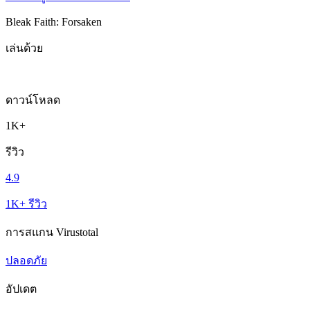
Bleak Faith: Forsaken
เล่นด้วย
ดาวน์โหลด
1K+
รีวิว
4.9
1K+ รีวิว
การสแกน Virustotal
ปลอดภัย
อัปเดต