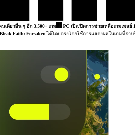
นคนเดียวอื่น ๆ อีก 3,500+ เกม
PC
เปิด/ปิดการช่วยเหลือเกมเพลย์ 
Bleak Faith: Forsaken
ได้โดยตรงโดยใช้การแสดงผลในเกมที่ราบรื่